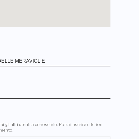
 gli altri utenti a conoscerlo. Potrai inserire ulteriori
omento.