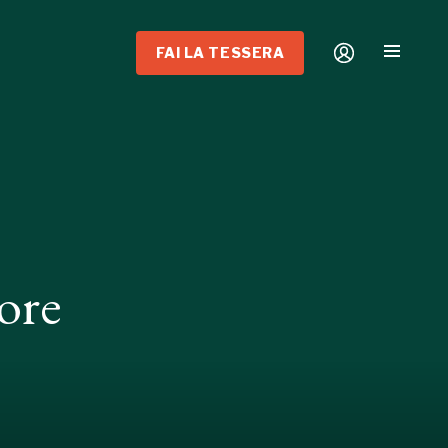
FAI LA TESSERA
ore