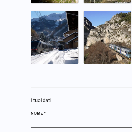
I tuoi dati
NOME
*