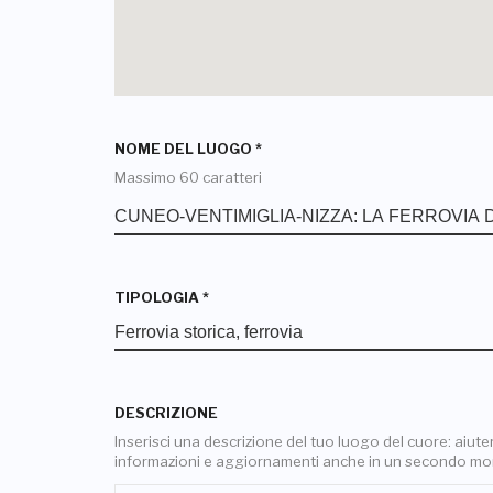
NOME DEL LUOGO
*
Massimo 60 caratteri
TIPOLOGIA
*
DESCRIZIONE
Inserisci una descrizione del tuo luogo del cuore: aiuterai
informazioni e aggiornamenti anche in un secondo m