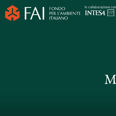
In collaborazione con
M