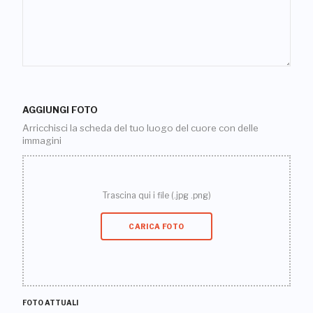
AGGIUNGI FOTO
Arricchisci la scheda del tuo luogo del cuore con delle
immagini
Trascina qui i file (.jpg .png)
CARICA FOTO
FOTO ATTUALI