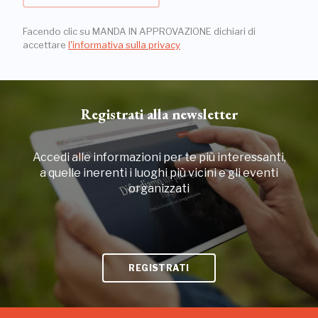
Facendo clic su MANDA IN APPROVAZIONE dichiari di
accettare
l'informativa sulla privacy
Registrati alla newsletter
Accedi alle informazioni per te più interessanti,
a quelle inerenti i luoghi più vicini e gli eventi
organizzati
REGISTRATI