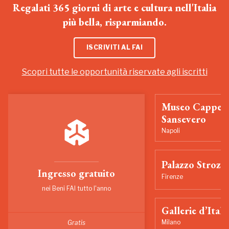
Regalati 365 giorni di arte e cultura nell'Italia
più bella, risparmiando.
ISCRIVITI AL FAI
Scopri tutte le opportunità riservate agli iscritti
Museo Cappell
Sansevero
Napoli
Palazzo Strozzi
Ingresso gratuito
Firenze
nei Beni FAI tutto l'anno
Gallerie d’Itali
Milano
Gratis