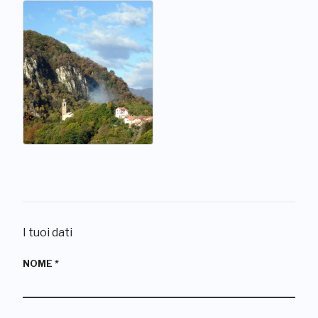
I tuoi dati
NOME
*