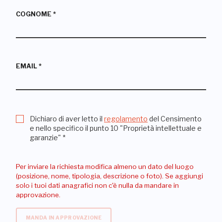
COGNOME
*
EMAIL
*
Dichiaro di aver letto il
regolamento
del Censimento
e nello specifico il punto 10 "Proprietà intellettuale e
garanzie"
*
Per inviare la richiesta modifica almeno un dato del luogo
(posizione, nome, tipologia, descrizione o foto). Se aggiungi
solo i tuoi dati anagrafici non c'è nulla da mandare in
approvazione.
MANDA IN APPROVAZIONE