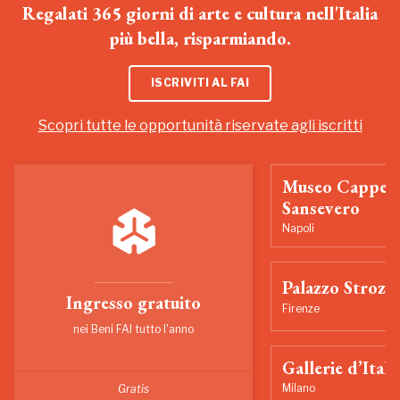
Regalati 365 giorni di arte e cultura nell'Italia
più bella, risparmiando.
ISCRIVITI AL FAI
Scopri tutte le opportunità riservate agli iscritti
Museo Cappell
Sansevero
Napoli
Palazzo Strozzi
Ingresso gratuito
Firenze
nei Beni FAI tutto l'anno
Gallerie d’Itali
Milano
Gratis