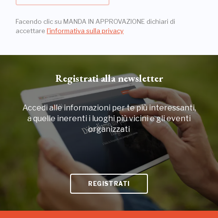
Facendo clic su MANDA IN APPROVAZIONE dichiari di
accettare
l'informativa sulla privacy
Registrati alla newsletter
Accedi alle informazioni per te più interessanti,
a quelle inerenti i luoghi più vicini e gli eventi
organizzati
REGISTRATI