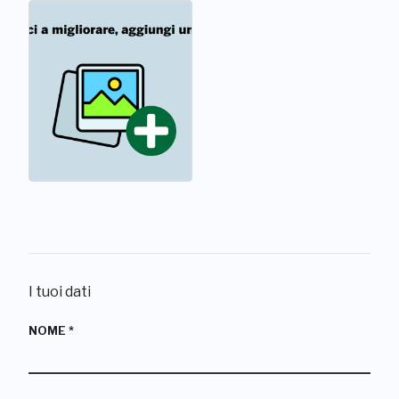
I tuoi dati
NOME
*