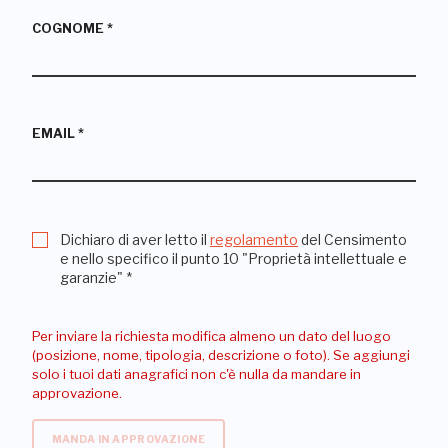
COGNOME
*
EMAIL
*
Dichiaro di aver letto il
regolamento
del Censimento
e nello specifico il punto 10 "Proprietà intellettuale e
garanzie"
*
Per inviare la richiesta modifica almeno un dato del luogo
(posizione, nome, tipologia, descrizione o foto). Se aggiungi
solo i tuoi dati anagrafici non c'è nulla da mandare in
approvazione.
MANDA IN APPROVAZIONE