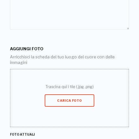
AGGIUNGI FOTO
Arricchisci la scheda del tuo luogo del cuore con delle
immagini
Trascina qui i file (.jpg .png)
CARICA FOTO
FOTO ATTUALI