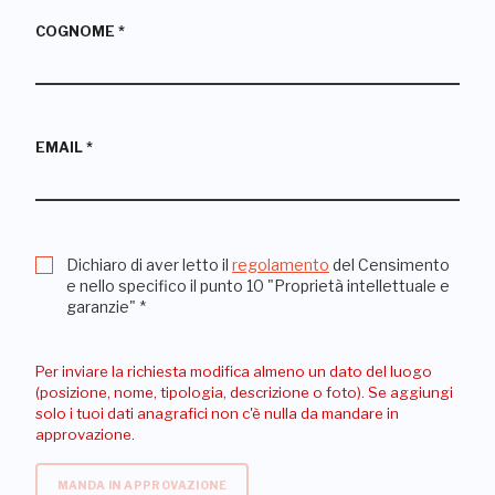
COGNOME
*
EMAIL
*
Dichiaro di aver letto il
regolamento
del Censimento
e nello specifico il punto 10 "Proprietà intellettuale e
garanzie"
*
Per inviare la richiesta modifica almeno un dato del luogo
(posizione, nome, tipologia, descrizione o foto). Se aggiungi
solo i tuoi dati anagrafici non c'è nulla da mandare in
approvazione.
MANDA IN APPROVAZIONE