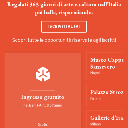
Regalati 365 giorni di arte e cultura nell'Italia
più bella, risparmiando.
ISCRIVITI AL FAI
Scopri tutte le opportunità riservate agli iscritti
Museo Cappell
Sansevero
Napoli
Palazzo Strozzi
Ingresso gratuito
Firenze
nei Beni FAI tutto l'anno
Gallerie d’Itali
Milano
Gratis