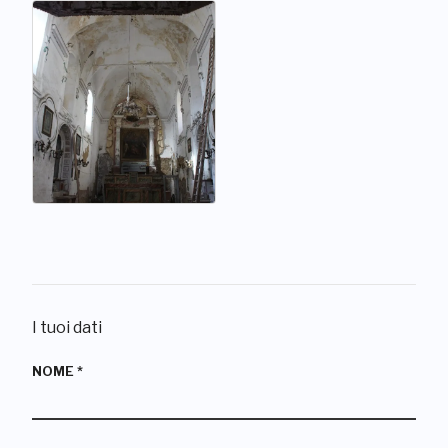
I tuoi dati
NOME
*