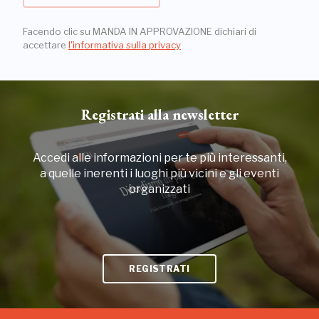
Facendo clic su MANDA IN APPROVAZIONE dichiari di
accettare
l'informativa sulla privacy
Registrati alla newsletter
Accedi alle informazioni per te più interessanti,
a quelle inerenti i luoghi più vicini e gli eventi
organizzati
REGISTRATI