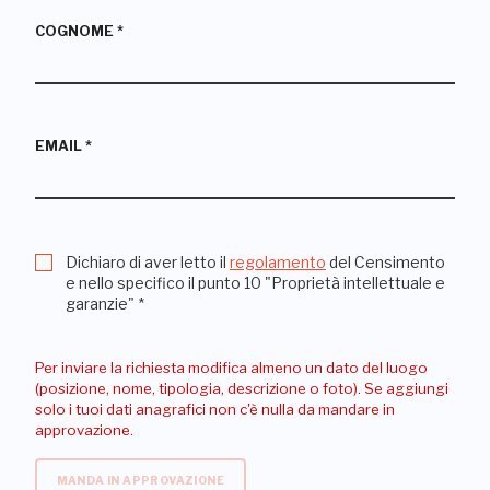
COGNOME
*
EMAIL
*
Dichiaro di aver letto il
regolamento
del Censimento
e nello specifico il punto 10 "Proprietà intellettuale e
garanzie"
*
Per inviare la richiesta modifica almeno un dato del luogo
(posizione, nome, tipologia, descrizione o foto). Se aggiungi
solo i tuoi dati anagrafici non c'è nulla da mandare in
approvazione.
MANDA IN APPROVAZIONE