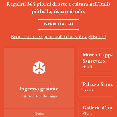
Regalati 365 giorni di arte e cultura nell'Italia
più bella, risparmiando.
ISCRIVITI AL FAI
Scopri tutte le opportunità riservate agli iscritti
Museo Cappell
Sansevero
Napoli
Palazzo Strozzi
Ingresso gratuito
Firenze
nei Beni FAI tutto l'anno
Gallerie d’Itali
Milano
Gratis