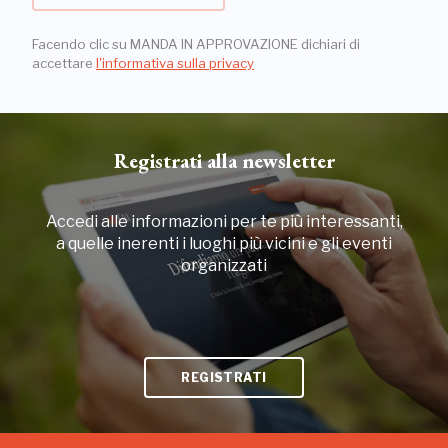
Facendo clic su MANDA IN APPROVAZIONE dichiari di
accettare
l'informativa sulla privacy
Registrati alla newsletter
Accedi alle informazioni per te più interessanti,
a quelle inerenti i luoghi più vicini e gli eventi
organizzati
REGISTRATI