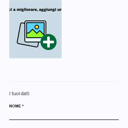
I tuoi dati
NOME
*