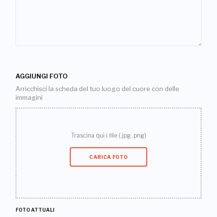
AGGIUNGI FOTO
Arricchisci la scheda del tuo luogo del cuore con delle
immagini
Trascina qui i file (.jpg .png)
CARICA FOTO
FOTO ATTUALI