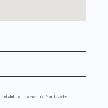
 gli altri utenti a conoscerlo. Potrai inserire ulteriori
omento.