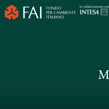
In collaborazione con
M