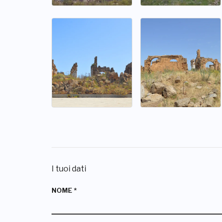
I tuoi dati
NOME
*