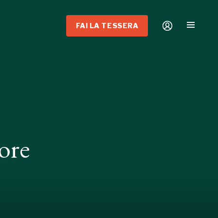
FAI LA TESSERA
ore