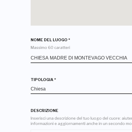
NOME DEL LUOGO
*
Massimo 60 caratteri
TIPOLOGIA
*
DESCRIZIONE
Inserisci una descrizione del tuo luogo del cuore: aiuterai
informazioni e aggiornamenti anche in un secondo m