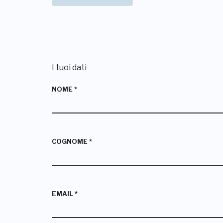
I tuoi dati
NOME
*
COGNOME
*
EMAIL
*