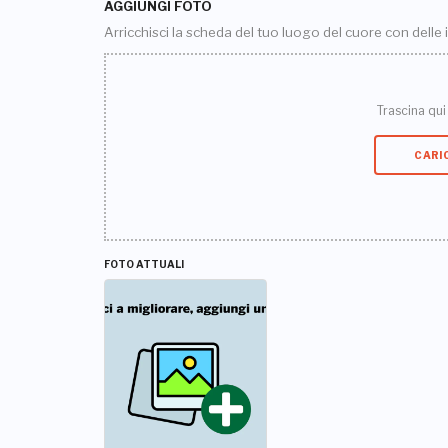
AGGIUNGI FOTO
Arricchisci la scheda del tuo luogo del cuore con delle
Trascina qui i
CARI
FOTO ATTUALI