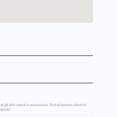
 gli altri utenti a conoscerlo. Potrai inserire ulteriori
omento.