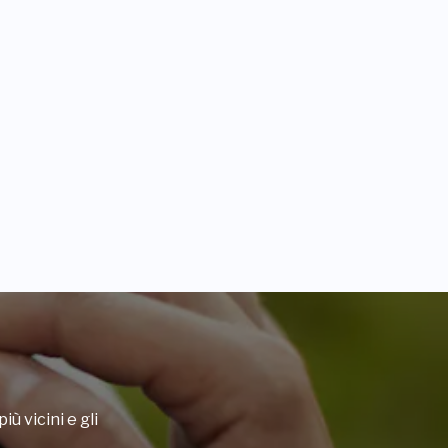
iù vicini e gli