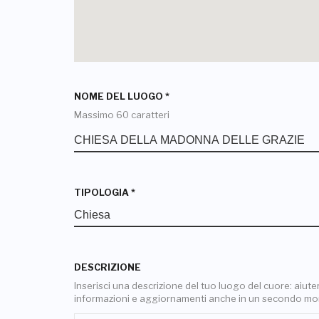
NOME DEL LUOGO
*
Massimo 60 caratteri
TIPOLOGIA
*
DESCRIZIONE
Inserisci una descrizione del tuo luogo del cuore: aiuterai
informazioni e aggiornamenti anche in un secondo m