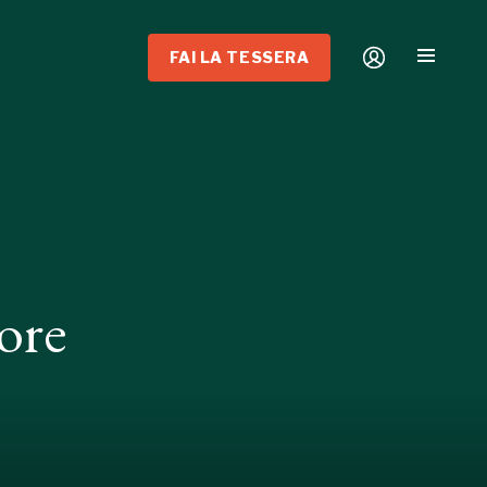
FAI LA TESSERA
ore