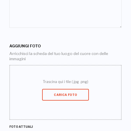
AGGIUNGI FOTO
Arricchisci la scheda del tuo luogo del cuore con delle
immagini
Trascina qui i file (.jpg .png)
CARICA FOTO
FOTO ATTUALI