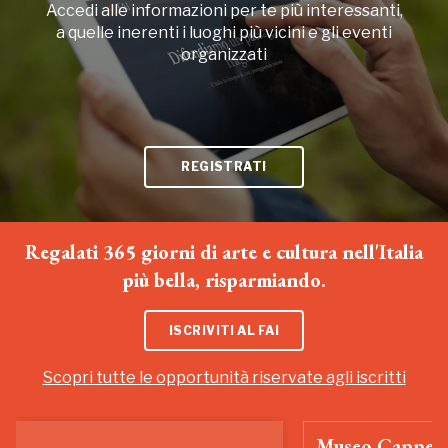
Accedi alle informazioni per te più interessanti,
a quelle inerenti i luoghi più vicini e gli eventi
organizzati
REGISTRATI
Regalati 365 giorni di arte e cultura nell'Italia
più bella, risparmiando.
ISCRIVITI AL FAI
Scopri tutte le opportunità riservate agli iscritti
Museo Cappell