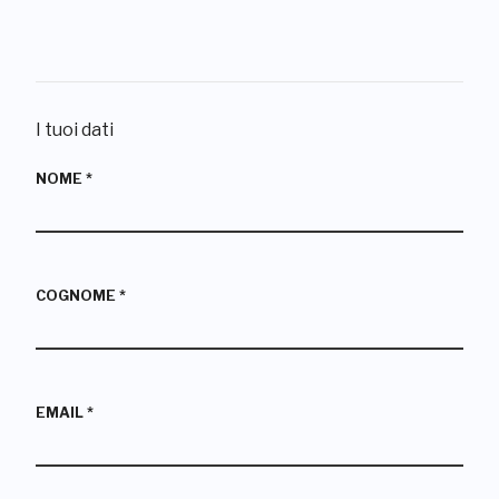
I tuoi dati
NOME
*
COGNOME
*
EMAIL
*