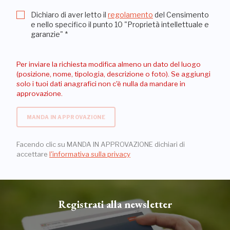
Dichiaro di aver letto il
regolamento
del Censimento
e nello specifico il punto 10 "Proprietà intellettuale e
garanzie"
*
Per inviare la richiesta modifica almeno un dato del luogo
(posizione, nome, tipologia, descrizione o foto). Se aggiungi
solo i tuoi dati anagrafici non c'è nulla da mandare in
approvazione.
MANDA IN APPROVAZIONE
Facendo clic su MANDA IN APPROVAZIONE dichiari di
accettare
l'informativa sulla privacy
Registrati alla newsletter