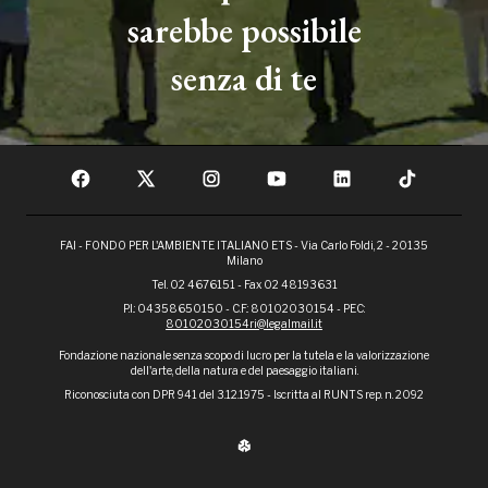
sarebbe possibile
senza di te
FAI - FONDO PER L'AMBIENTE ITALIANO ETS - Via Carlo Foldi, 2 - 20135
Milano
Tel. 02 4676151 - Fax 02 48193631
P.I.: 04358650150 - C.F.: 80102030154 - PEC:
80102030154ri@legalmail.it
Fondazione nazionale senza scopo di lucro per la tutela e la valorizzazione
dell'arte, della natura e del paesaggio italiani.
Riconosciuta con DPR 941 del 3.12.1975 - Iscritta al RUNTS rep. n. 2092