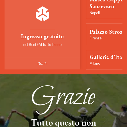
Sansevero
Napoli
Palazzo Strozzi
Ingresso gratuito
Firenze
nei Beni FAI tutto l'anno
Gallerie d’Itali
Milano
Gratis
Tutto questo non