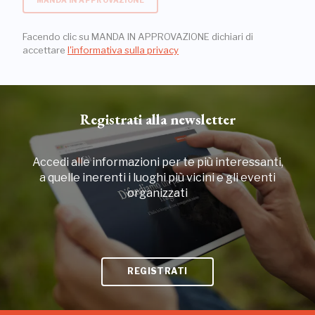
Facendo clic su MANDA IN APPROVAZIONE dichiari di
accettare
l'informativa sulla privacy
Registrati alla newsletter
Accedi alle informazioni per te più interessanti,
a quelle inerenti i luoghi più vicini e gli eventi
organizzati
REGISTRATI