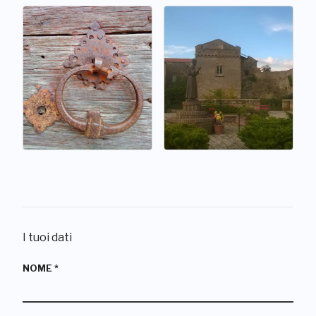
I tuoi dati
NOME
*