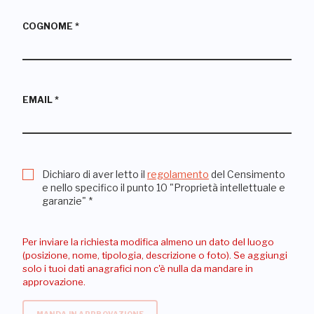
COGNOME
*
EMAIL
*
Dichiaro di aver letto il
regolamento
del Censimento
e nello specifico il punto 10 "Proprietà intellettuale e
garanzie"
*
Per inviare la richiesta modifica almeno un dato del luogo
(posizione, nome, tipologia, descrizione o foto). Se aggiungi
solo i tuoi dati anagrafici non c'è nulla da mandare in
approvazione.
MANDA IN APPROVAZIONE