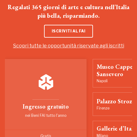
Regalati 365 giorni di arte e cultura nell'Italia
più bella, risparmiando.
ISCRIVITI AL FAI
Scopri tutte le opportunità riservate agli iscritti
Museo Cappell
Sansevero
Napoli
Palazzo Strozzi
Ingresso gratuito
Firenze
nei Beni FAI tutto l'anno
Gallerie d’Itali
Milano
Gratis