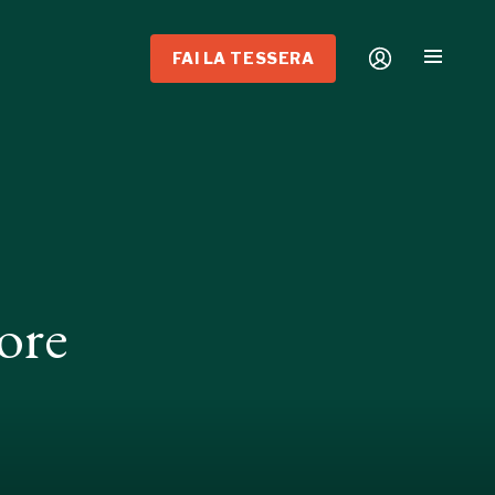
FAI LA TESSERA
ore