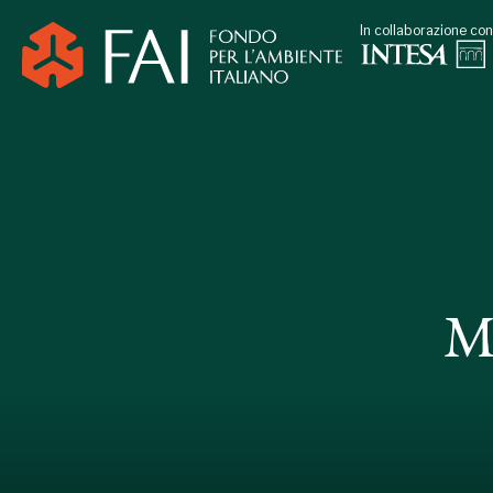
In collaborazione con
M