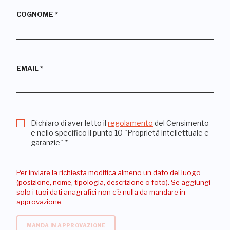
COGNOME
*
EMAIL
*
Dichiaro di aver letto il
regolamento
del Censimento
e nello specifico il punto 10 "Proprietà intellettuale e
garanzie"
*
Per inviare la richiesta modifica almeno un dato del luogo
(posizione, nome, tipologia, descrizione o foto). Se aggiungi
solo i tuoi dati anagrafici non c'è nulla da mandare in
approvazione.
MANDA IN APPROVAZIONE