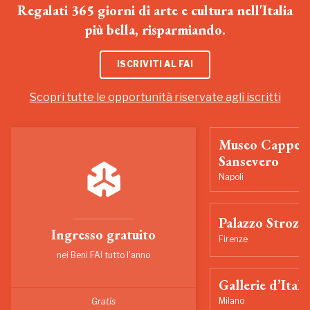
Regalati 365 giorni di arte e cultura nell'Italia
più bella, risparmiando.
ISCRIVITI AL FAI
Scopri tutte le opportunità riservate agli iscritti
Museo Cappell
Sansevero
Napoli
Palazzo Strozzi
Ingresso gratuito
Firenze
nei Beni FAI tutto l'anno
Gallerie d’Itali
Milano
Gratis