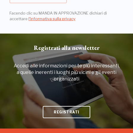
Facendo clic su MANDA IN APPROVAZIONE dichiari di
accettare
l'informativa sulla privacy
Registrati alla newsletter
Accedi alle informazioni per te più interessanti,
a quelle inerenti i luoghi più vicini e gli eventi
organizzati
REGISTRATI