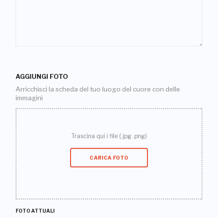
AGGIUNGI FOTO
Arricchisci la scheda del tuo luogo del cuore con delle
immagini
Trascina qui i file (.jpg .png)
CARICA FOTO
FOTO ATTUALI