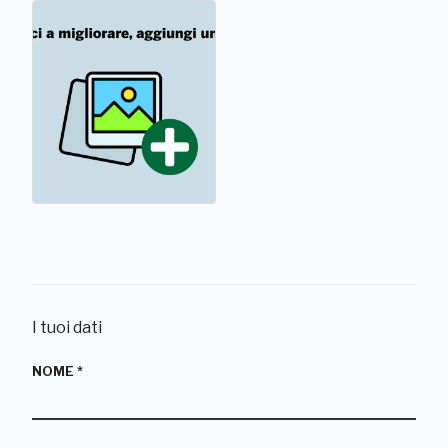
I tuoi dati
NOME
*