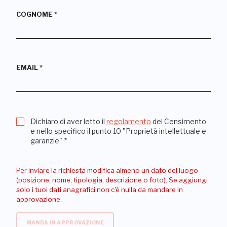
COGNOME
*
EMAIL
*
Dichiaro di aver letto il
regolamento
del Censimento
e nello specifico il punto 10 "Proprietà intellettuale e
garanzie"
*
Per inviare la richiesta modifica almeno un dato del luogo
(posizione, nome, tipologia, descrizione o foto). Se aggiungi
solo i tuoi dati anagrafici non c'è nulla da mandare in
approvazione.
MANDA IN APPROVAZIONE