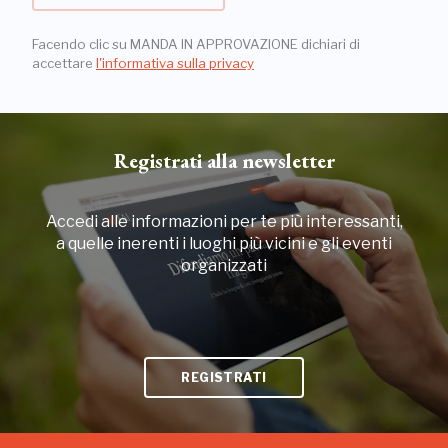
Facendo clic su MANDA IN APPROVAZIONE dichiari di
accettare
l'informativa sulla privacy
Registrati alla newsletter
Accedi alle informazioni per te più interessanti,
a quelle inerenti i luoghi più vicini e gli eventi
organizzati
REGISTRATI