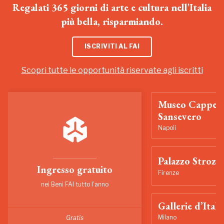
Regalati 365 giorni di arte e cultura nell'Italia
più bella, risparmiando.
ISCRIVITI AL FAI
Scopri tutte le opportunità riservate agli iscritti
Museo Cappell
Sansevero
Napoli
Palazzo Strozzi
Ingresso gratuito
Firenze
nei Beni FAI tutto l'anno
Gallerie d’Itali
Milano
Gratis