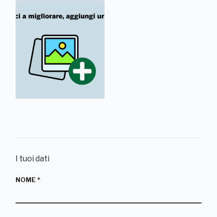
I tuoi dati
NOME
*