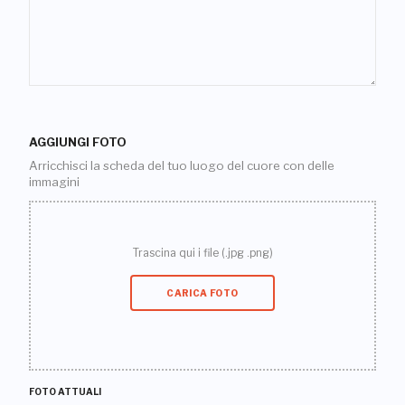
AGGIUNGI FOTO
Arricchisci la scheda del tuo luogo del cuore con delle
immagini
Trascina qui i file (.jpg .png)
CARICA FOTO
FOTO ATTUALI