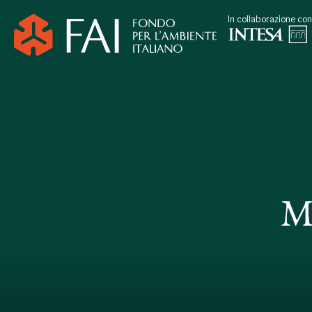
In collaborazione con
M