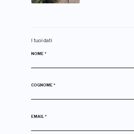
I tuoi dati
NOME
*
COGNOME
*
EMAIL
*