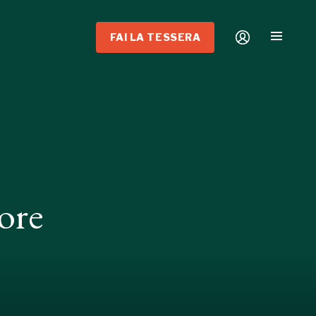
FAI LA TESSERA
ore