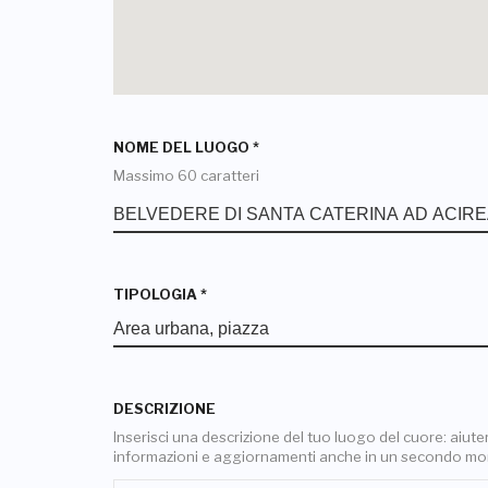
NOME DEL LUOGO
*
Massimo 60 caratteri
TIPOLOGIA
*
DESCRIZIONE
Inserisci una descrizione del tuo luogo del cuore: aiuterai
informazioni e aggiornamenti anche in un secondo m