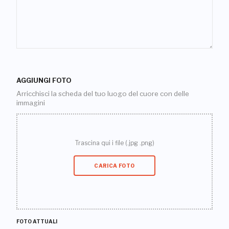
AGGIUNGI FOTO
Arricchisci la scheda del tuo luogo del cuore con delle
immagini
Trascina qui i file (.jpg .png)
CARICA FOTO
FOTO ATTUALI