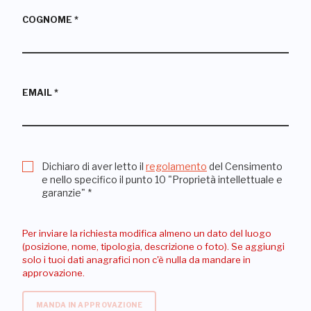
COGNOME
*
EMAIL
*
Dichiaro di aver letto il
regolamento
del Censimento
e nello specifico il punto 10 "Proprietà intellettuale e
garanzie"
*
Per inviare la richiesta modifica almeno un dato del luogo
(posizione, nome, tipologia, descrizione o foto). Se aggiungi
solo i tuoi dati anagrafici non c'è nulla da mandare in
approvazione.
MANDA IN APPROVAZIONE