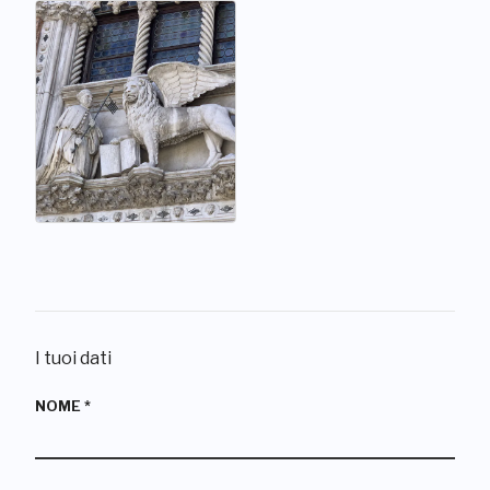
I tuoi dati
NOME
*