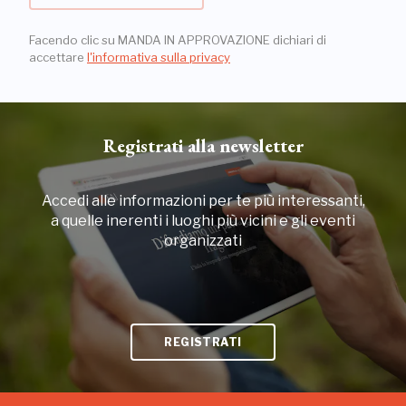
Facendo clic su MANDA IN APPROVAZIONE dichiari di
accettare
l'informativa sulla privacy
Registrati alla newsletter
Accedi alle informazioni per te più interessanti,
a quelle inerenti i luoghi più vicini e gli eventi
organizzati
REGISTRATI