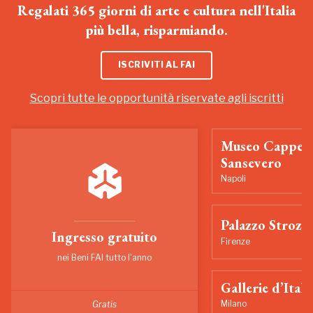
Regalati 365 giorni di arte e cultura nell'Italia
più bella, risparmiando.
ISCRIVITI AL FAI
Scopri tutte le opportunità riservate agli iscritti
Museo Cappell
Sansevero
Napoli
Palazzo Strozzi
Ingresso gratuito
Firenze
nei Beni FAI tutto l'anno
Gallerie d’Itali
Milano
Gratis