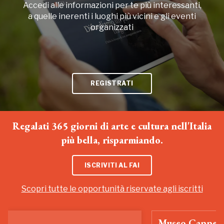
Accedi alle informazioni per te più interessanti,
a quelle inerenti i luoghi più vicini e gli eventi
organizzati
REGISTRATI
Regalati 365 giorni di arte e cultura nell'Italia
più bella, risparmiando.
ISCRIVITI AL FAI
Scopri tutte le opportunità riservate agli iscritti
Museo Cappell