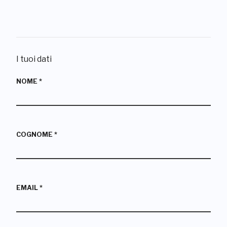
I tuoi dati
NOME
*
COGNOME
*
EMAIL
*