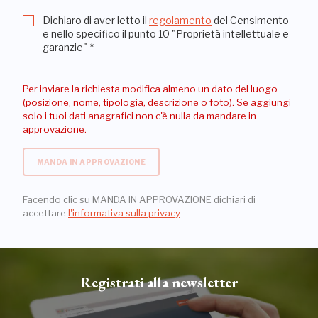
Dichiaro di aver letto il
regolamento
del Censimento
e nello specifico il punto 10 "Proprietà intellettuale e
garanzie"
*
Per inviare la richiesta modifica almeno un dato del luogo
(posizione, nome, tipologia, descrizione o foto). Se aggiungi
solo i tuoi dati anagrafici non c'è nulla da mandare in
approvazione.
MANDA IN APPROVAZIONE
Facendo clic su MANDA IN APPROVAZIONE dichiari di
accettare
l'informativa sulla privacy
Registrati alla newsletter