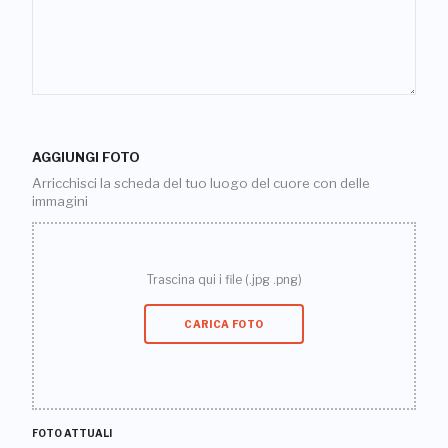
AGGIUNGI FOTO
Arricchisci la scheda del tuo luogo del cuore con delle
immagini
Trascina qui i file (.jpg .png)
CARICA FOTO
FOTO ATTUALI