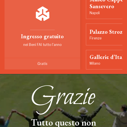
Sansevero
Napoli
Palazzo Strozzi
Ingresso gratuito
Firenze
nei Beni FAI tutto l'anno
Gallerie d’Itali
Milano
Gratis
Tutto questo non