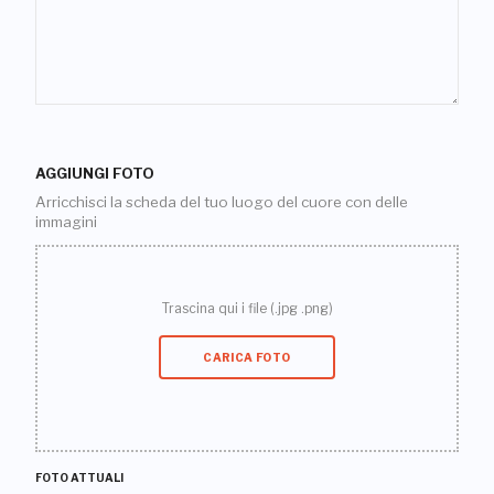
AGGIUNGI FOTO
Arricchisci la scheda del tuo luogo del cuore con delle
immagini
Trascina qui i file (.jpg .png)
CARICA FOTO
FOTO ATTUALI