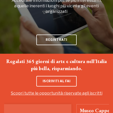
Accedi alle informazioni per te più interessanti,
a quelle inerenti i luoghi più vicini e gli eventi
organizzati
REGISTRATI
Regalati 365 giorni di arte e cultura nell'Italia
più bella, risparmiando.
ISCRIVITI AL FAI
Scopri tutte le opportunità riservate agli iscritti
Museo Cappell