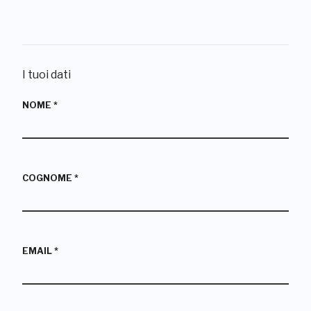
I tuoi dati
NOME
*
COGNOME
*
EMAIL
*