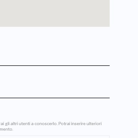
 gli altri utenti a conoscerlo. Potrai inserire ulteriori
omento.