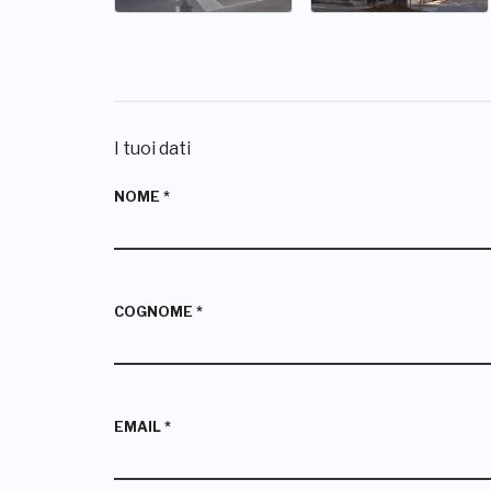
I tuoi dati
NOME
*
COGNOME
*
EMAIL
*