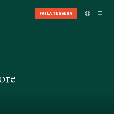
FAI LA TESSERA
ore