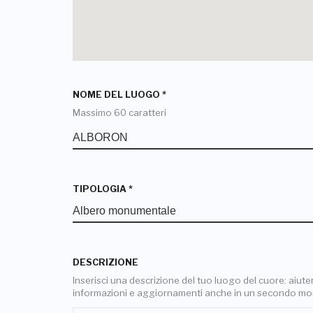
NOME DEL LUOGO
*
Massimo 60 caratteri
TIPOLOGIA
*
DESCRIZIONE
Inserisci una descrizione del tuo luogo del cuore: aiuterai
informazioni e aggiornamenti anche in un secondo m