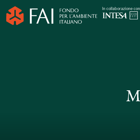
In collaborazione con
M