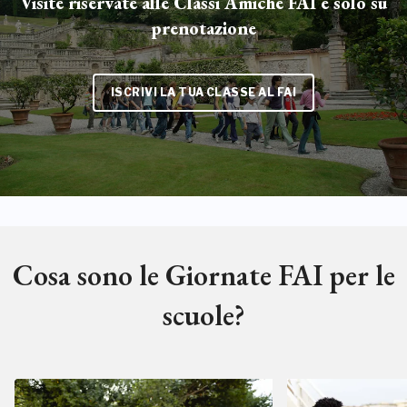
Visite riservate alle Classi Amiche FAI e solo su
prenotazione
ISCRIVI LA TUA CLASSE AL FAI
Cosa sono le Giornate FAI per le
scuole?