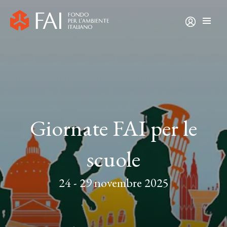
Giornate FAI per le
scuole
24 - 29 novembre 2025