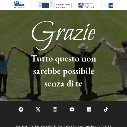
Tutto questo non
sarebbe possibile
senza di te
FAI - FONDO PER L'AMBIENTE ITALIANO ETS - Via Carlo Foldi, 2 - 20135