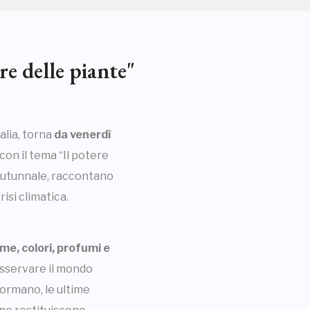
e delle piante"
alia, torna
da
venerdì
con il tema “Il potere
 autunnale, raccontano
risi climatica.
me, colori, profumi e
sservare il mondo
formano, le ultime