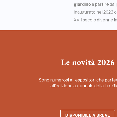
giardino
a partire dal
inaugurato nel 2023 con
XVII secolo divenne la
Le novità 2026
Sono numerosi gli espositori che part
all'edizione autunnale della Tre Gi
DISPONIBILE A BREVE