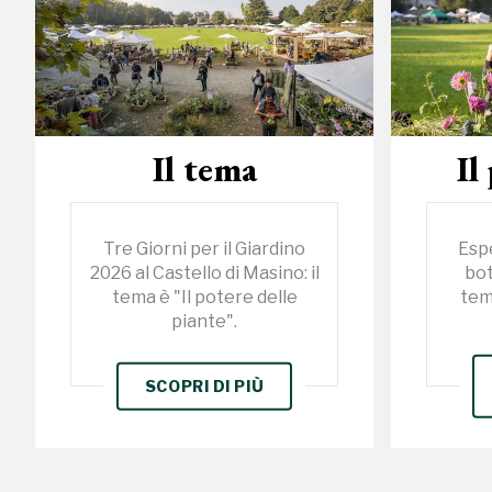
Il tema
Il
Tre Giorni per il Giardino
Espe
2026 al Castello di Masino: il
bot
tema è "Il potere delle
tem
piante".
SCOPRI DI PIÙ