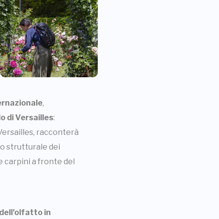
ernazionale
,
o di Versailles
:
 Versailles, racconterà
o strutturale dei
e carpini a fronte del
ell’olfatto in