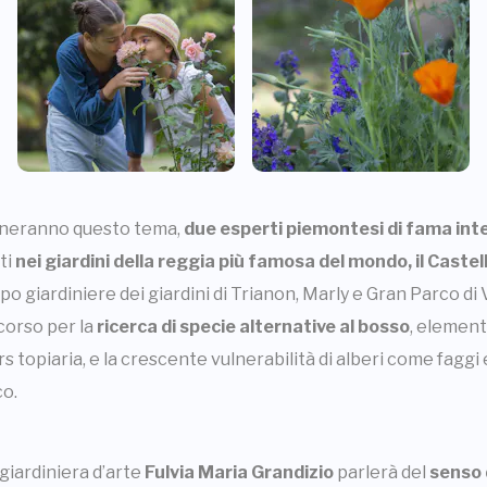
clineranno questo tema,
due esperti piemontesi di fama int
ti
nei giardini della reggia più famosa del mondo, il Castell
apo giardiniere dei giardini di Trianon, Marly e Gran Parco di
corso per la
ricerca di specie alternative al bosso
, element
’ars topiaria, e la crescente vulnerabilità di alberi come faggi 
o.
 giardiniera d’arte
Fulvia Maria Grandizio
parlerà del
senso d