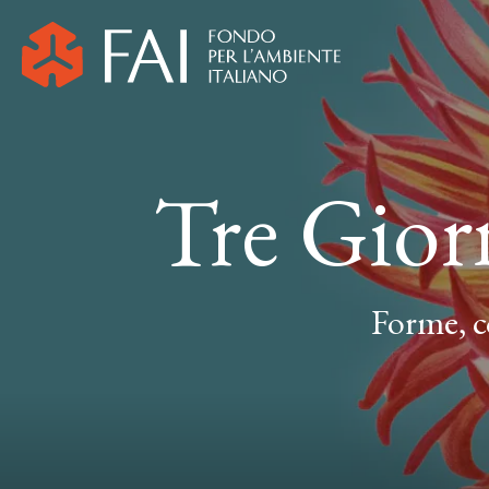
Tre Gior
Forme, c