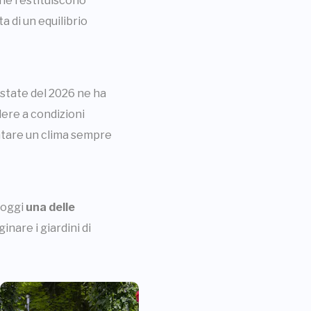
one restituiscono
 di un equilibrio
'estate del 2026 ne ha
dere a condizioni
ontare un clima sempre
a oggi
una delle
inare i giardini di