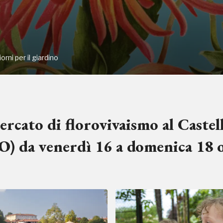
iorni per il giardino
rcato di florovivaismo al Castel
O) da venerdì 16 a domenica 18 