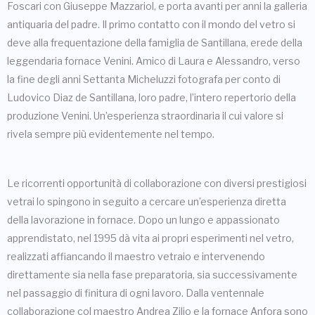
Foscari con Giuseppe Mazzariol, e porta avanti per anni la galleria
antiquaria del padre. Il primo contatto con il mondo del vetro si
deve alla frequentazione della famiglia de Santillana, erede della
leggendaria fornace Venini. Amico di Laura e Alessandro, verso
la fine degli anni Settanta Micheluzzi fotografa per conto di
Ludovico Diaz de Santillana, loro padre, l’intero repertorio della
produzione Venini. Un’esperienza straordinaria il cui valore si
rivela sempre più evidentemente nel tempo.
Le ricorrenti opportunità di collaborazione con diversi prestigiosi
vetrai lo spingono in seguito a cercare un’esperienza diretta
della lavorazione in fornace. Dopo un lungo e appassionato
apprendistato, nel 1995 dà vita ai propri esperimenti nel vetro,
realizzati affiancando il maestro vetraio e intervenendo
direttamente sia nella fase preparatoria, sia successivamente
nel passaggio di finitura di ogni lavoro. Dalla ventennale
collaborazione col maestro Andrea Zilio e la fornace Anfora sono