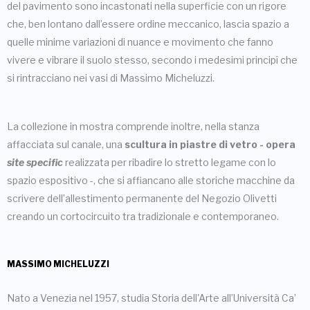
del pavimento sono incastonati nella superficie con un rigore
che, ben lontano dall’essere ordine meccanico, lascia spazio a
quelle minime variazioni di nuance e movimento che fanno
vivere e vibrare il suolo stesso, secondo i medesimi principî che
si rintracciano nei vasi di Massimo Micheluzzi.
La collezione in mostra comprende inoltre, nella stanza
affacciata sul canale, una
scultura in piastre di vetro - opera
site specific
realizzata per ribadire lo stretto legame con lo
spazio espositivo -, che si affiancano alle storiche macchine da
scrivere dell’allestimento permanente del Negozio Olivetti
creando un cortocircuito tra tradizionale e contemporaneo.
MASSIMO MICHELUZZI
Nato a Venezia nel 1957, studia Storia dell'Arte all’Università Ca’