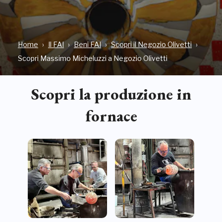
Home
Il FAI
Beni FAI
Scopri il Negozio Olivetti
Scopri Massimo Micheluzzi a Negozio Olivetti
Scopri la produzione in
fornace