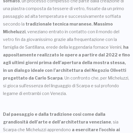
soffiato
, un processo complesso che parte dalla creazione di
una piastra composta da tessere di vetro, fissate da un primo
passaggio ad alta temperatura e successivamente soffiata
secondo la
tradizionale tecnica muranese. Massimo
Micheluzzi
, veneziano entrato in contatto con il mondo del
vetro fin da giovanissimo grazie alla frequentazione con la
famiglia de Santillana, erede della leggendaria fornace Venini,
ha
appositamente realizzato le opere a partire dal 2022 e fino
agli ultimi giorni prima dell’apertura della mostra stessa,
in un dialogo ideale con l’architettura del Negozio Olivetti
progettato da Carlo Scarpa
. Un confronto che, per Micheluzzi,
si gioca sull’essenza del linguaggio di Scarpa e sul profondo
legame di entrambi con Venezia.
Dal paesaggio e dalla tradizione così come dalla
grandiosità dell’arte e dell’architettura veneziane
, sia
Scarpa che Micheluzzi apprendono
a esercitare l’occhio ai