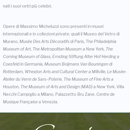
nati i suoi vetri più celebri.
Opere di Massimo Micheluzzi sono presenti in musei
internazionali e in collezioni private, quali il Museo del Vetro di
Murano,
Musée Des Arts Décoratifs di Paris, The Philadelphia
Museum of Art, The Metropolitan Museum a New York, The
Corning Museum of Glass, Ernsting Stiftung Alter Hof Herding a
Coesfeld in Germania, Museum Boijmans Van Beuningen di
Rotterdam, Wheaton Arts and Cultural Center a Millville, Le Musée-
Atelier du Verre de Sars–Poterie, The Museum of Fine Arts a
Houston, The Museum of Arts and Design (MAD) a New York
, Villa
Necchi Campiglio a Milano, Palazzetto Bru Zane,
Centre de
Musique Française
a Venezia.