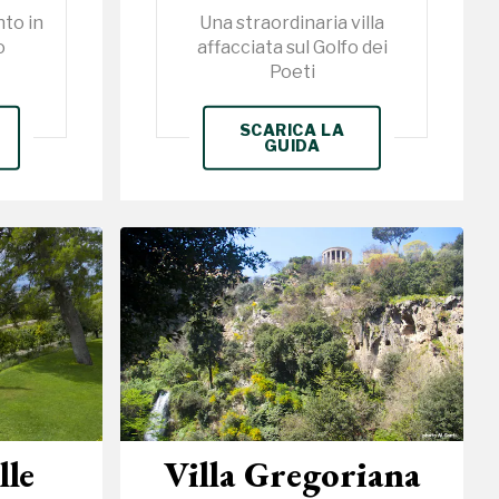
to in
Una straordinaria villa
o
affacciata sul Golfo dei
Poeti
SCARICA LA
GUIDA
lle
Villa Gregoriana