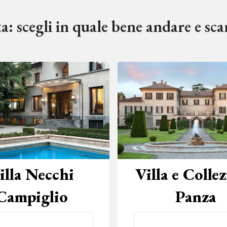
a: scegli in quale bene andare e scar
illa Necchi
Villa e Colle
Campiglio
Panza