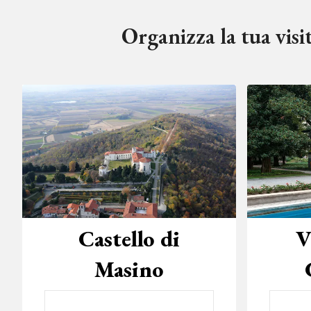
Organizza la tua visit
Castello di
V
Masino