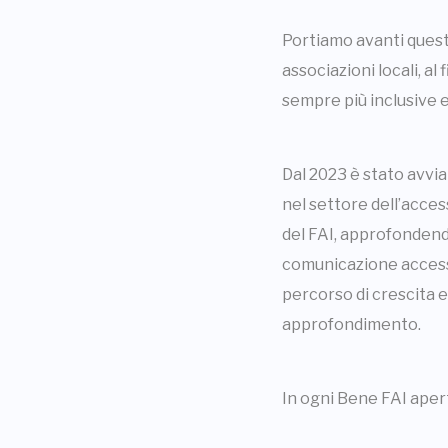
Portiamo avanti questo
associazioni locali, al
sempre più inclusive e
Dal 2023 è stato avvi
nel settore dell’access
del FAI, approfondend
comunicazione accessib
percorso di crescita 
approfondimento.
In ogni Bene FAI aper