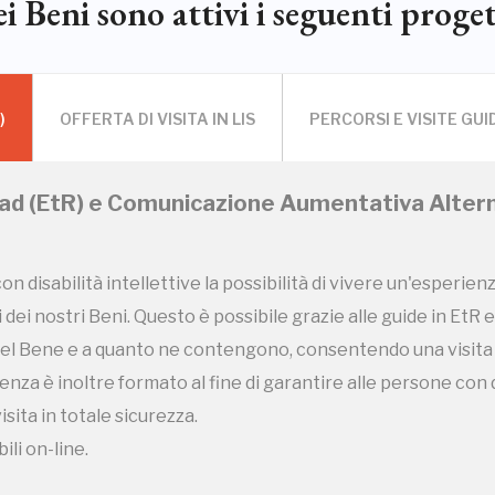
i Beni sono attivi i seguenti proget
)
OFFERTA DI VISITA IN LIS
PERCORSI E VISITE GUI
ead (EtR) e Comunicazione Aumentativa Altern
con disabilità intellettive la possibilità di vivere un'esperien
 dei nostri Beni. Questo è possibile grazie alle guide in EtR 
del Bene e a quanto ne contengono, consentendo una visita
enza è inoltre formato al fine di garantire alle persone con d
isita in totale sicurezza.
ili on-line.