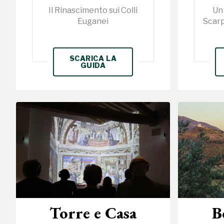
Il Rinascimento sui Colli
Un 
Euganei
Scarp
SCARICA LA
GUIDA
Torre e Casa
B