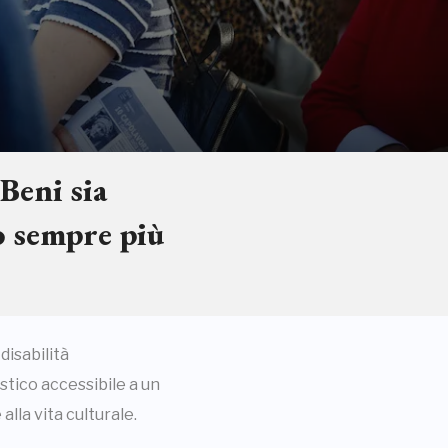
 Beni sia
o sempre più
disabilità
stico accessibile a un
lla vita culturale.