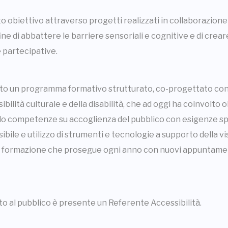
 obiettivo attraverso progetti realizzati in collaborazione
 fine di abbattere le barriere sensoriali e cognitive e di crea
 partecipative.
ato un programma formativo strutturato, co-progettato con 
ibilità culturale e della disabilità, che ad oggi ha coinvolto 
o competenze su accoglienza del pubblico con esigenze spe
ile e utilizzo di strumenti e tecnologie a supporto della visi
e formazione che prosegue ogni anno con nuovi appuntament
to al pubblico è presente un Referente Accessibilità.