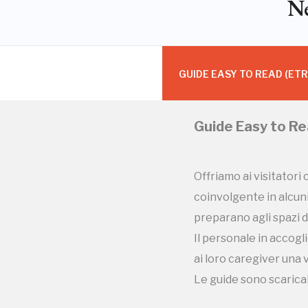
Ne
GUIDE EASY TO READ (ETR
Guide Easy to R
Offriamo ai visitatori 
coinvolgente in alcuni
preparano agli spazi 
Il personale in accogli
ai loro caregiver una v
Le guide sono scaricab