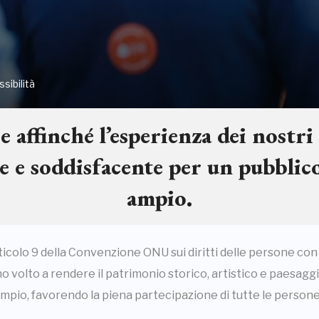
sibilità
 affinché l’esperienza dei nostri
e e soddisfacente per un pubblic
ampio.
ticolo 9 della Convenzione ONU sui diritti delle persone con 
volto a rendere il patrimonio storico, artistico e paesaggi
pio, favorendo la piena partecipazione di tutte le persone a