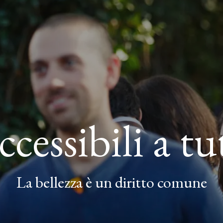
cessibili a tu
La bellezza è un diritto comune