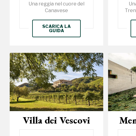
Una reggia nel cuore del
Una
Canavese
Tren
SCARICA LA
GUIDA
Villa dei Vescovi
Mem