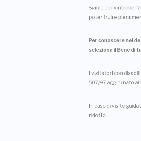
Siamo convinti che l'a
poter fruire pienamen
Per conoscere nel dett
seleziona il Bene di t
I visitatori con disab
507/97 aggiornato al 
In caso di visite guida
ridotto.