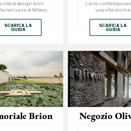
 villa di design Anni
L'arte contemporane
ta nel cuore di Milano
una villa storica
SCARICA LA
SCARICA LA
GUIDA
GUIDA
oriale Brion
Negozio Oliv