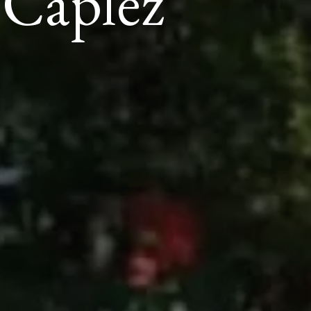
 Caplez