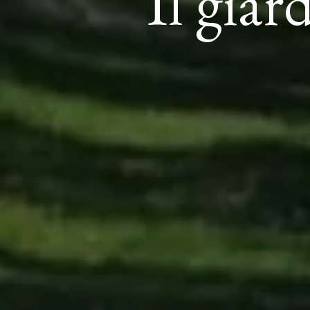
Il gia