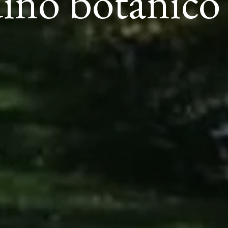
rdino botanico