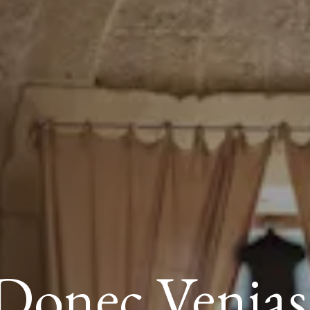
Donec Venias