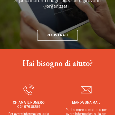
a quelle inerenti i luoghi più vicini e gli eventi
organizzati
REGISTRATI
Hai bisogno di aiuto?
CHIAMA IL NUMERO
MANDA UNA MAIL
02467615259
Puoi sempre contattarci per
Per avere informazioni sulla
avere informazioni sulla tua