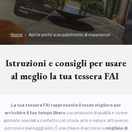
Home
Apri le porte a un patrimonio di esperienze
Istruzioni e consigli per usare
al meglio la tua tessera FAI
La tua tessera FAI rappresenta il modo migliore per
arricchire il tuo tempo libero
con proposte di qualità e vivere
giornate speciali a contatto con storia, arte e natura, attraverso
percorsi e paesaggi unici. È una chiave di accesso a
migliaia di