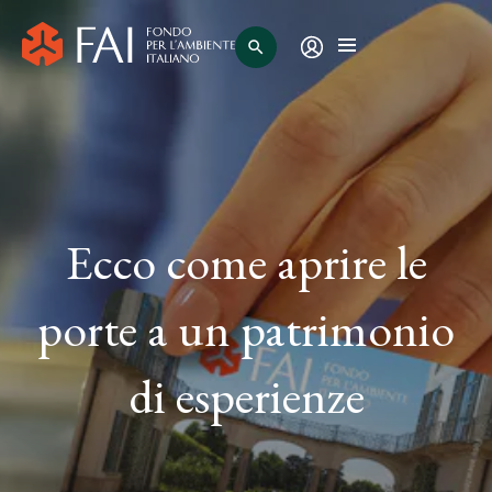
search
Ecco come aprire le
porte a un patrimonio
di esperienze