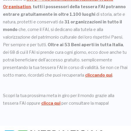
Organisation
,
tutti i possessori della tessera FAI potranno
entrare gratuitamente in oltre 1.100 luoghi
di storia, arte e
natura, protetti e conservati da
31 organizzazioni in tutto il
mondo
che, come il FAI, si dedicano alla tutela e alla
valorizzazione del patrimonio culturale dei loro rispettivi Paesi.
Per sempre e per tutti.
Oltre ai 53 Beni aperti in tutta Italia
,
dei 68 di cui il FAI si prende cura ogni giorno, ecco dove anche tu
potrai beneficiare dell’accesso gratuito. semplicemente
presentando la tua tessera FAI in corso di validità. Se non ce l’hai
sotto mano, ricordati che puoi recuperarla
cliccando qui
.
Scopri la tua prossima meta in giro per il mondo grazie alla
tessera FAI oppure
clicca qui
per consultare la mappa!