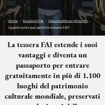
Home
Sostieni il FAI
Opportunità per gli iscritti
Quante porte può aprirti la tessera FAI?
La tessera FAI estende i suoi
vantaggi e diventa un
passaporto per entrare
gratuitamente in più di 1.100
luoghi del patrimonio
culturale mondiale, preservati