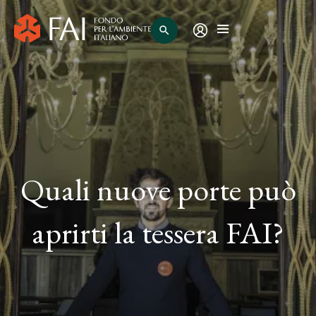
search
Quali nuove porte può
aprirti la tessera FAI?