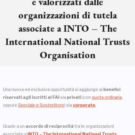
e valorizzati dalle
organizzazioni di tutela
associate a INTO – The
International National Trusts
Organisation
Una nuova ed esclusiva opportunità si aggiunge ai
benefici
riservati agli iscritti al FAI
sia
privati
(con
quota ordinaria
,
oppure
Speciale e Sostenitore
) sia
corporate
.
Grazie a un
accordo di reciprocità
tra le organizzazioni
associate a
INTO – The International National Trusts