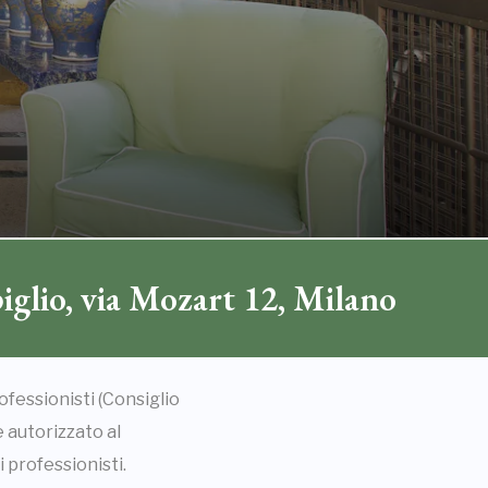
iglio, via Mozart 12, Milano
ofessionisti (Consiglio
e autorizzato al
i professionisti.