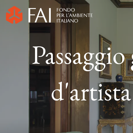
Passaggio
d'artist