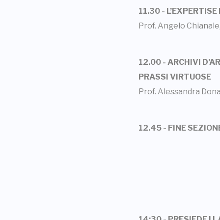
11.30 - L’EXPERTIS
Prof. Angelo Chianale,
12.00 - ARCHIVI D’A
PRASSI VIRTUOSE
Prof. Alessandra Donat
12.45 - FINE SEZIO
14:30 - PRESIEDE I 