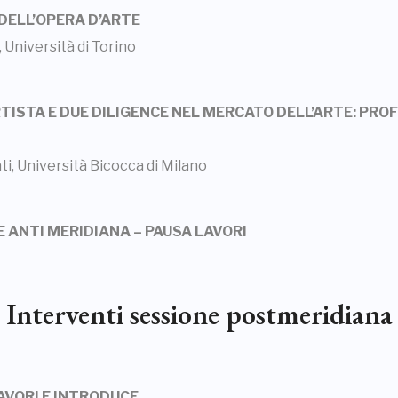
E DELL’OPERA D’ARTE
 Università di Torino
RTISTA E DUE DILIGENCE NEL MERCATO DELL’ARTE: PROFI
i, Università Bicocca di Milano
NE ANTI MERIDIANA – PAUSA LAVORI
Interventi sessione postmeridiana
LAVORI E INTRODUCE