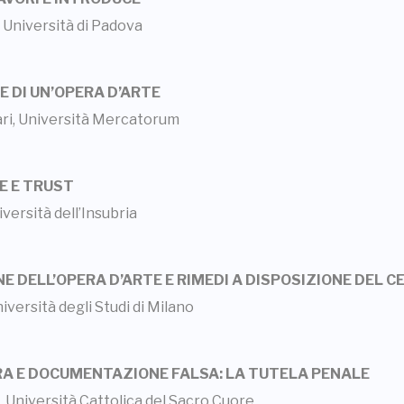
, Università di Padova
NE DI UN’OPERA D’ARTE
ri, Università Mercatorum
TE E TRUST
iversità dell’Insubria
NE DELL’OPERA D’ARTE E RIMEDI A DISPOSIZIONE DEL 
niversità degli Studi di Milano
PERA E DOCUMENTAZIONE FALSA: LA TUTELA PENALE
, Università Cattolica del Sacro Cuore