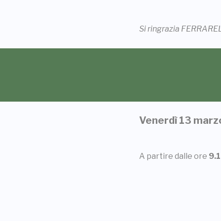
Si ringrazia FERRARELL
Venerdì 13 marzo
A partire dalle ore
9.