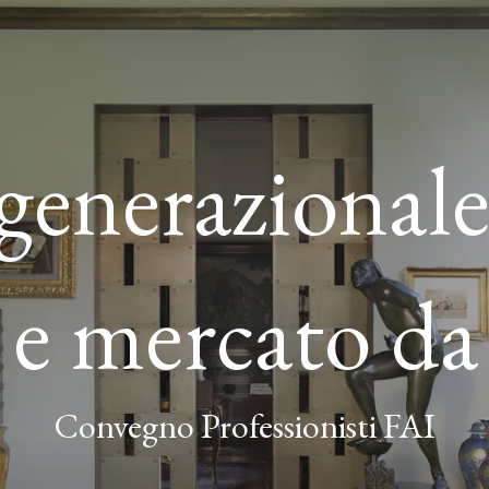
 generazional
a e mercato da
Convegno Professionisti FAI