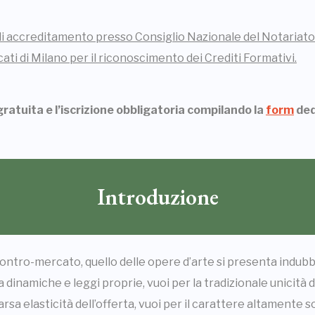
di accreditamento presso Consiglio Nazionale del Notariato 
cati di Milano per il riconoscimento dei Crediti Formativi.
ratuita e l’iscrizione obbligatoria compilando la
form
ded
Introduzione
 contro-mercato, quello delle opere d’arte si presenta ind
inamiche e leggi proprie, vuoi per la tradizionale unicità de
sa elasticità dell’offerta, vuoi per il carattere altamente 