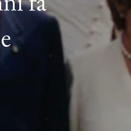
ni fa
ne