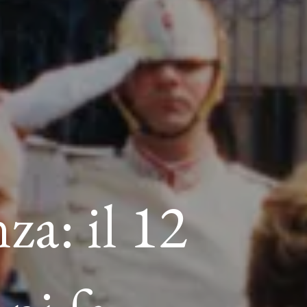
za: il 12