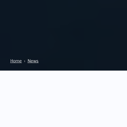
Home
News
DAL TERRITORIO
07 Maggio 2025
«La partecipazione del