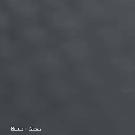
Home
News