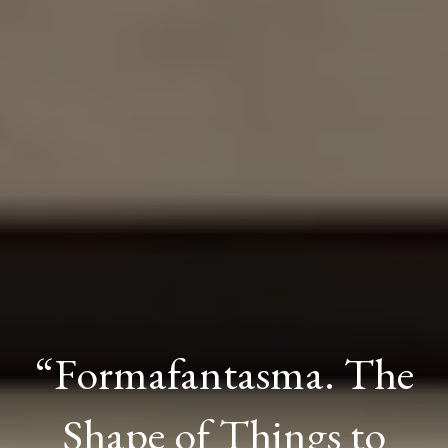
“Formafantasma. The
Shape of Things to