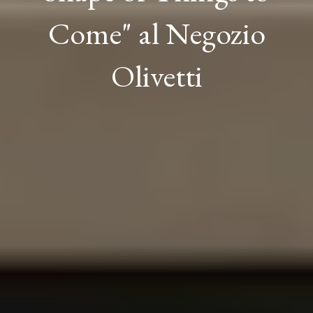
Come" al Negozio
Olivetti