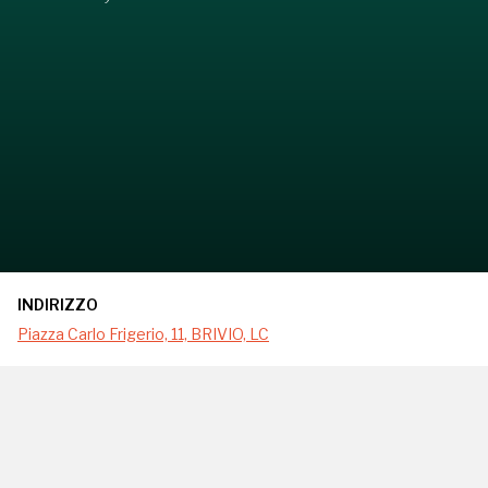
INDIRIZZO
Piazza Carlo Frigerio, 11, BRIVIO, LC