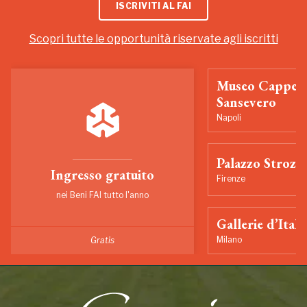
ISCRIVITI AL FAI
Scopri tutte le opportunità riservate agli iscritti
Museo Cappell
Sansevero
Napoli
Palazzo Strozzi
Ingresso gratuito
Firenze
nei Beni FAI tutto l'anno
Gallerie d’Itali
Milano
Gratis