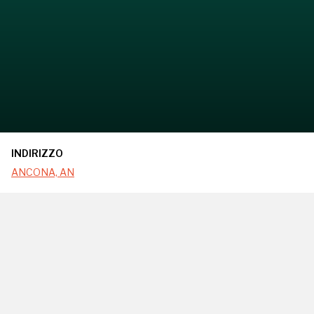
INDIRIZZO
ANCONA, AN