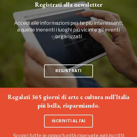
Registrati alla newsletter
Accedi alle informazioni per te più interessanti,
a quelle inerenti i luoghi più vicini e gli eventi
organizzati
REGISTRATI
Regalati 365 giorni di arte e cultura nell'Italia
più bella, risparmiando.
ISCRIVITI AL FAI
Scopri tutte le opportunità riservate agli iscritti