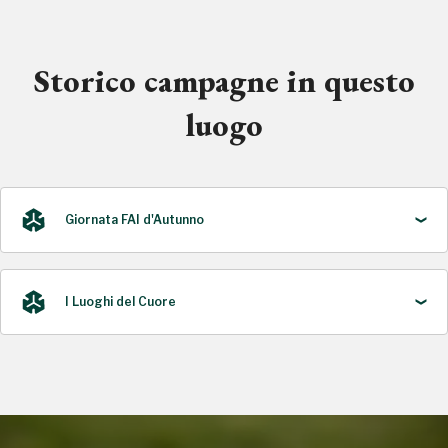
Storico campagne in questo
luogo
Giornata FAI d'Autunno
I Luoghi del Cuore
2023
2016