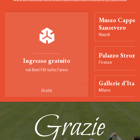
Museo Cappell
Sansevero
Napoli
Palazzo Strozzi
Ingresso gratuito
Firenze
nei Beni FAI tutto l'anno
Gallerie d’Itali
Milano
Gratis