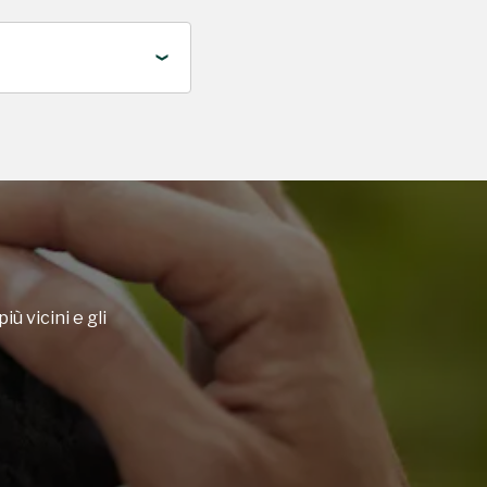
iù vicini e gli