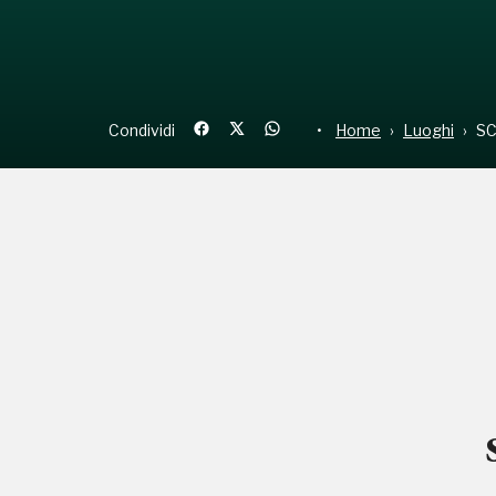
Condividi
Home
Luoghi
SC