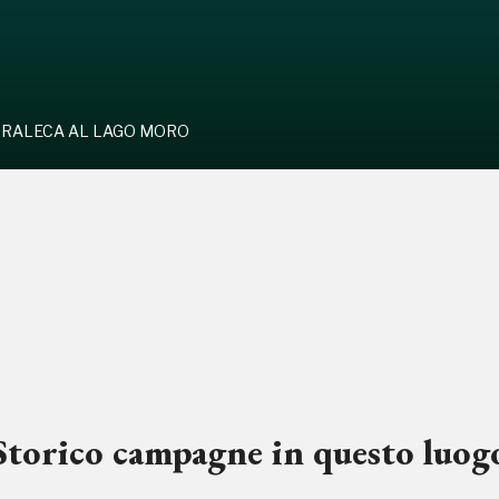
RALECA AL LAGO MORO
Storico campagne in questo luog