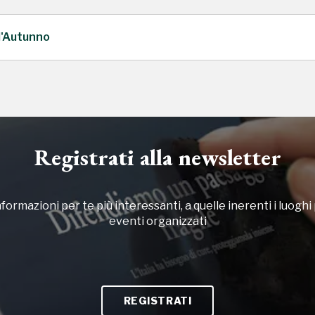
d'Autunno
Registrati alla newsletter
formazioni per te più interessanti, a quelle inerenti i luoghi p
eventi organizzati
REGISTRATI