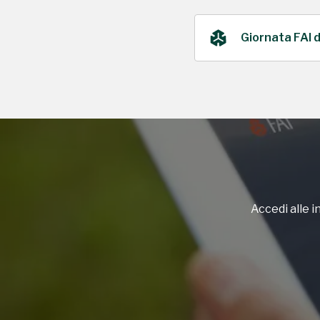
Giornata FAI 
2023
Accedi alle in