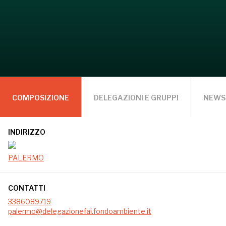
COMPOSIZIONE
DELEGAZIONI E GRUPPI
NEWS
INDIRIZZO
PALERMO
CONTATTI
3386089719
palermo@delegazionefai.fondoambiente.it