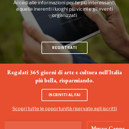
Accedi alle informazioni per te più interessanti,
a quelle inerenti i luoghi più vicini e gli eventi
organizzati
REGISTRATI
Regalati 365 giorni di arte e cultura nell'Italia
più bella, risparmiando.
ISCRIVITI AL FAI
Scopri tutte le opportunità riservate agli iscritti
Museo Cappell