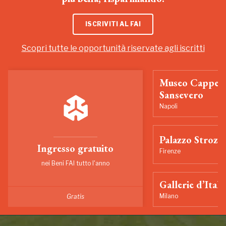
ISCRIVITI AL FAI
Scopri tutte le opportunità riservate agli iscritti
Museo Cappell
Sansevero
Napoli
Palazzo Strozzi
Ingresso gratuito
Firenze
nei Beni FAI tutto l'anno
Gallerie d’Itali
Milano
Gratis