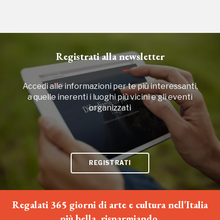
Registrati alla newsletter
Accedi alle informazioni per te più interessanti,
a quelle inerenti i luoghi più vicini e gli eventi
organizzati
REGISTRATI
Regalati 365 giorni di arte e cultura nell'Italia
più bella, risparmiando.