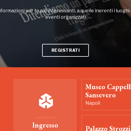
formazioni per te più interessanti, a quelle inerenti i luoghi p
eventi organizzati
REGISTRATI
Museo Cappell
Sansevero
Napoli
Ingresso
Palazzo Strozzi