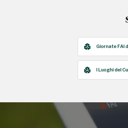
Giornate FAI 
I Luoghi del C
2016
2016, 2018, 2020