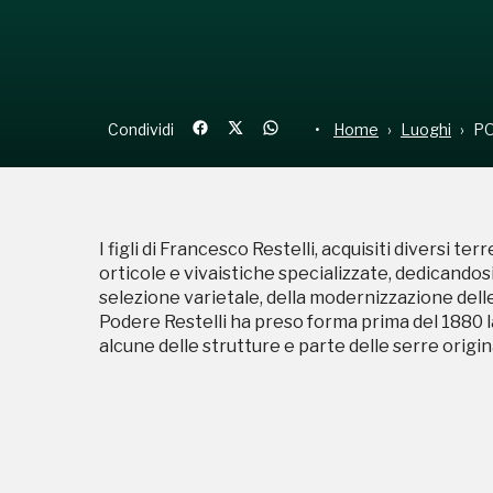
Condividi
Home
Luoghi
PO
I figli di Francesco Restelli, acquisiti diversi te
orticole e vivaistiche specializzate, dedicandos
selezione varietale, della modernizzazione delle 
Podere Restelli ha preso forma prima del 1880 
alcune delle strutture e parte delle serre origina