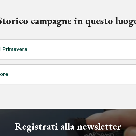
Storico campagne in questo luog
di Primavera
uore
, 2022
Registrati alla newsletter