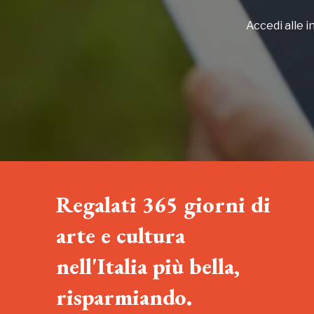
Accedi alle in
Regalati 365 giorni di
arte e cultura
nell'Italia più bella,
risparmiando.