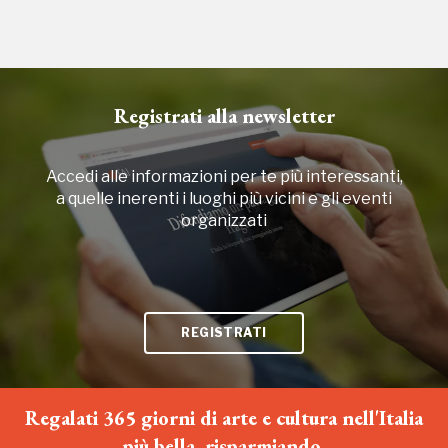
2023
Registrati alla newsletter
Accedi alle informazioni per te più interessanti,
a quelle inerenti i luoghi più vicini e gli eventi
organizzati
REGISTRATI
Regalati 365 giorni di arte e cultura nell'Italia
più bella, risparmiando.