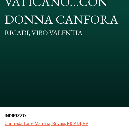
VATICANO...CON
DONNA CANFORA
RICADI, VIBO VALENTIA
INDIRIZZO
Contrada Torre Marrana, Brivadi, RICADI, VV