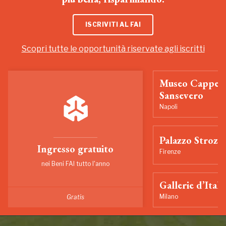
ISCRIVITI AL FAI
Scopri tutte le opportunità riservate agli iscritti
Museo Cappell
Sansevero
Napoli
Palazzo Strozzi
Ingresso gratuito
Firenze
nei Beni FAI tutto l'anno
Gallerie d’Itali
Milano
Gratis