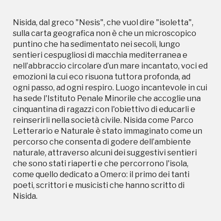
Nisida, dal greco "Nesis", che vuol dire "isoletta",
sulla carta geografica non è che un microscopico
puntino che ha sedimentato nei secoli, lungo
sentieri cespugliosi di macchia mediterranea e
nell’abbraccio circolare d’un mare incantato, voci ed
emozioni la cui eco risuona tuttora profonda, ad
ogni passo, ad ogni respiro. Luogo incantevole in cui
ha sede l'Istituto Penale Minorile che accoglie una
cinquantina di ragazzi con l'obiettivo di educarli e
reinserirli nella società civile. Nisida come Parco
Letterario e Naturale è stato immaginato come un
percorso che consenta di godere dell’ambiente
naturale, attraverso alcuni dei suggestivi sentieri
che sono stati riaperti e che percorrono l'isola,
come quello dedicato a Omero: il primo dei tanti
poeti, scrittori e musicisti che hanno scritto di
Nisida.