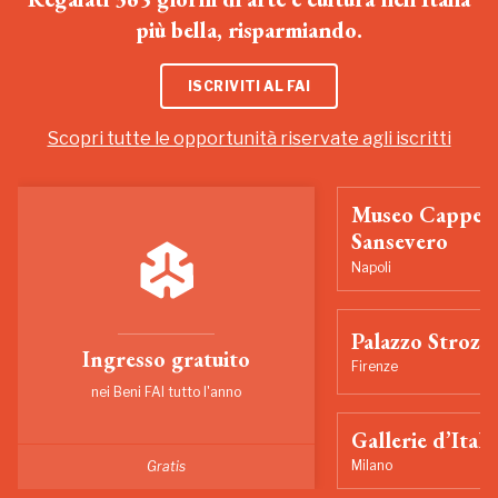
più bella, risparmiando.
ISCRIVITI AL FAI
Scopri tutte le opportunità riservate agli iscritti
Museo Cappell
Sansevero
Napoli
Palazzo Strozzi
Ingresso gratuito
Firenze
nei Beni FAI tutto l'anno
Gallerie d’Itali
Milano
Gratis