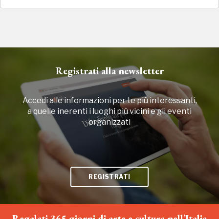
2020
2016, 2018, 2020, 2022
Registrati alla newsletter
Accedi alle informazioni per te più interessanti,
a quelle inerenti i luoghi più vicini e gli eventi
organizzati
REGISTRATI
Regalati 365 giorni di arte e cultura nell'Italia