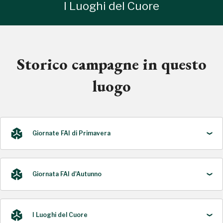
I Luoghi del Cuore
Storico campagne in questo
luogo
Giornate FAI di Primavera
Giornata FAI d'Autunno
2017, 2019, 2021
I Luoghi del Cuore