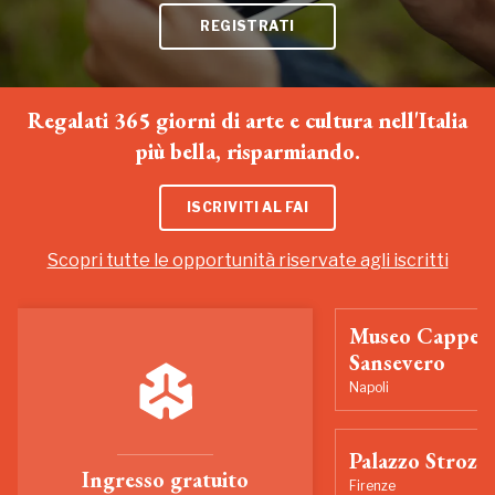
REGISTRATI
Regalati 365 giorni di arte e cultura nell'Italia
più bella, risparmiando.
ISCRIVITI AL FAI
Scopri tutte le opportunità riservate agli iscritti
Museo Cappell
Sansevero
Napoli
Palazzo Strozzi
Ingresso gratuito
Firenze