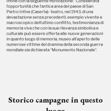
Infine con la seguente motivazione: ”Considerata
l’opportunità che l’antica area del paese di San
Pietro Infine (Caserta)- teatro, nel 1943, di una
devastazione senza precedenti, esempio vivente e
macroscopico dell’ultimo conflitto, testimonianza di
memoria viva che con la sua rilevanza simbolica e
culturale può essere offerta alle nuove generazioni
in quanto luogo di memoria, museo all’aperto delle
numerose vittime del dramma della seconda guerra
mondiale sia dichiarata “Monumento Nazionale”.
Storico campagne in questo
luogo