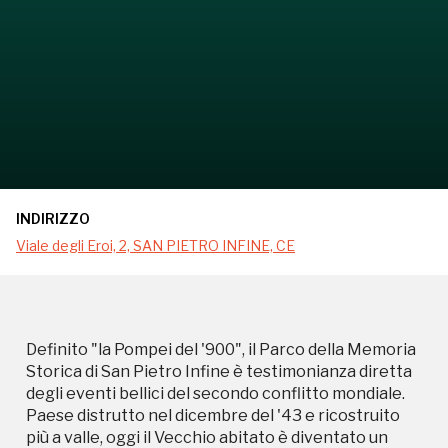
INDIRIZZO
Viale degli Eroi, 2, SAN PIETRO INFINE, CE
Definito "la Pompei del '900", il Parco della Memoria
Storica di San Pietro Infine è testimonianza diretta
degli eventi bellici del secondo conflitto mondiale.
Paese distrutto nel dicembre del '43 e ricostruito
più a valle, oggi il Vecchio abitato è diventato un