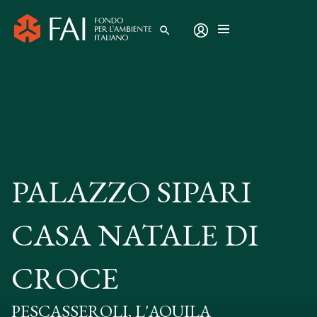
search
PALAZZO SIPARI
CASA NATALE DI
CROCE
PESCASSEROLI, L'AQUILA