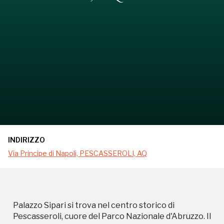
INDIRIZZO
Via Principe di Napoli, PESCASSEROLI, AQ
Palazzo Sipari si trova nel centro storico di
Pescasseroli, cuore del Parco Nazionale d'Abruzzo. Il