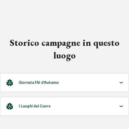
Storico campagne in questo
luogo
Giornata FAI d'Autunno
I Luoghi del Cuore
2021