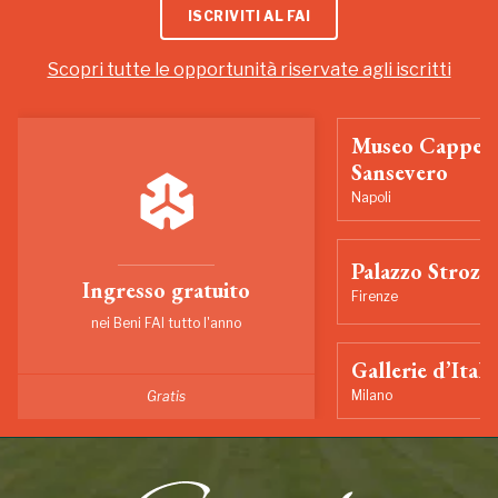
ISCRIVITI AL FAI
Scopri tutte le opportunità riservate agli iscritti
Museo Cappell
Sansevero
Napoli
Palazzo Strozzi
Ingresso gratuito
Firenze
nei Beni FAI tutto l'anno
Gallerie d’Itali
Milano
Gratis