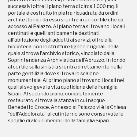
successivi oltre il piano terra di circa 1.000 mq. Il
portale è costruito in pietra riquadrata da ordini
architettonici, da esso si entra in un cortile che da
accesso al Palazzo. Al piano terra si trovano i locali
centinati e quelli anticamente destinati
all'abitazione degli addetti ai servizi, oltre alla
biblioteca, con le strutture lignee originali, nella
quale si trova l'archivio storico, vincolato dalla
Soprintendenza Archivistica dell'Abruzzo. In fondo
al cortile sulla sinistra si entra direttamente nella
parte gentilizia dove si trova lo scalone
monumentale. Al primo piano si trovano i locali nei
quali si svolgeva la vita quotidiana della Famiglia
Sipari. Al secondo piano, completamente
restaurato, si trova la stanza in cui nacque
Benedetto Croce. Annesso al Palazzo vi è la Chiesa
“dell'Addolorata” al cui interno sono conservate le
spoglie di alcuni membri della famiglia Sipari.