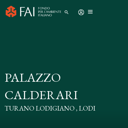
search
PALAZZO
CALDERARI
TURANO LODIGIANO , LODI