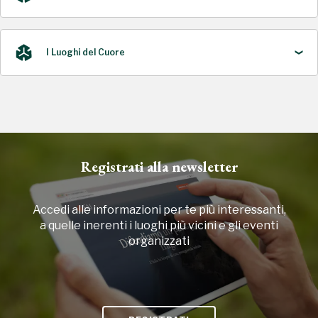
I Luoghi del Cuore
2014
2014, 2016, 2018, 2020, 2022
Registrati alla newsletter
Accedi alle informazioni per te più interessanti,
a quelle inerenti i luoghi più vicini e gli eventi
organizzati