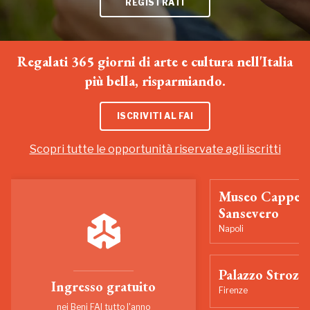
REGISTRATI
Regalati 365 giorni di arte e cultura nell'Italia
più bella, risparmiando.
ISCRIVITI AL FAI
Scopri tutte le opportunità riservate agli iscritti
Museo Cappell
Sansevero
Napoli
Palazzo Strozzi
Ingresso gratuito
Firenze
nei Beni FAI tutto l'anno