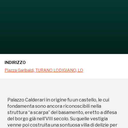
INDIRIZZO
Piazza Garibaldi, TURANO LODIGIANO, LO
Palazzo Calderari in origine fu un castello, le cui
fondamenta sono ancora riconoscibili nella
struttura “a scarpa” del basamento, eretto a difesa
del borgo già nell’VIII secolo. Su quelle vestigia
venne poi costruita una sontuosa villa di delizie per