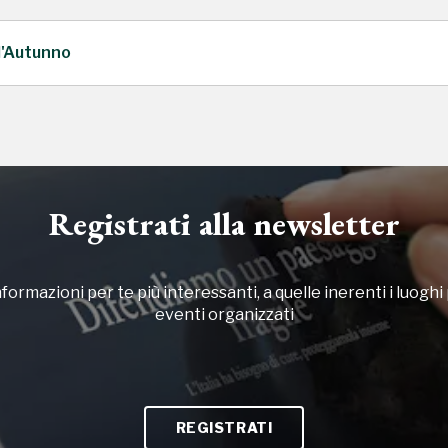
d'Autunno
Registrati alla newsletter
formazioni per te più interessanti, a quelle inerenti i luoghi p
eventi organizzati
REGISTRATI