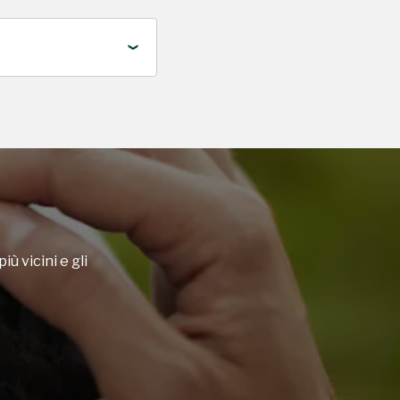
iù vicini e gli