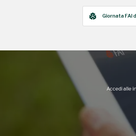
Giornata FAI 
2023
Accedi alle in