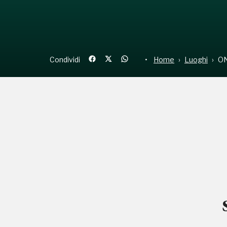
Condividi
Home
Luoghi
ON