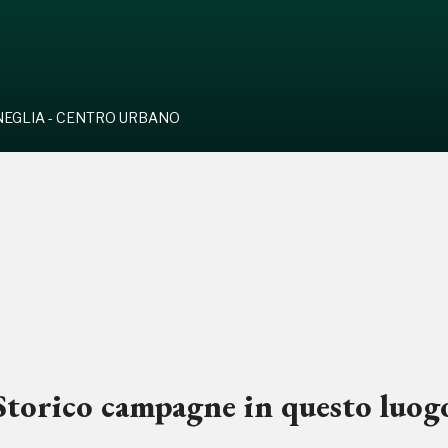
EGLIA - CENTRO URBANO
Storico campagne in questo luog