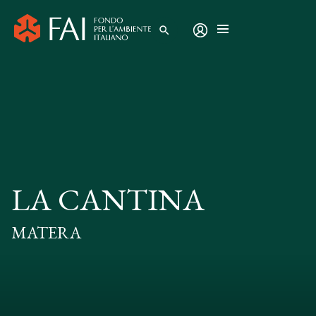
search
LA CANTINA
MATERA