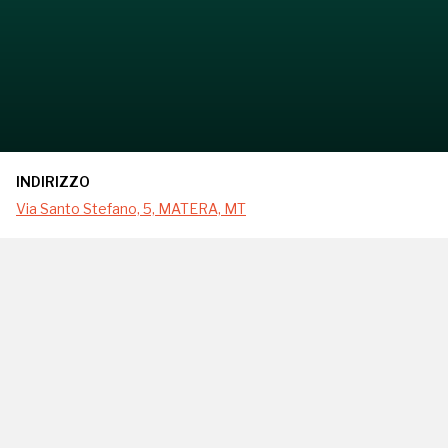
INDIRIZZO
Via Santo Stefano, 5, MATERA, MT