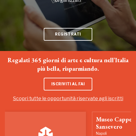
organizzati
REGISTRATI
Regalati 365 giorni di arte e cultura nell'Italia
più bella, risparmiando.
ISCRIVITI AL FAI
Scopri tutte le opportunità riservate agli iscritti
Museo Cappell
Sansevero
Napoli