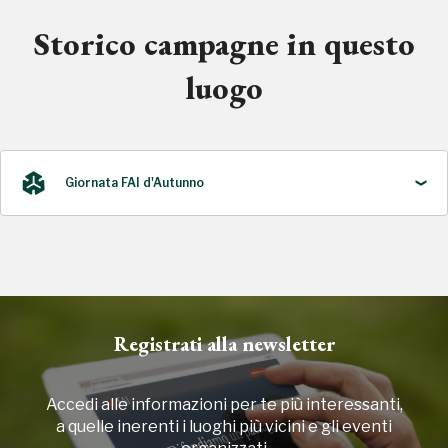
Storico campagne in questo
luogo
Giornata FAI d'Autunno
2023
Registrati alla newsletter
Accedi alle informazioni per te più interessanti,
a quelle inerenti i luoghi più vicini e gli eventi