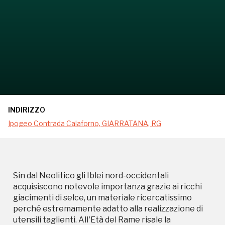
INDIRIZZO
Ipogeo Contrada Calaforno, GIARRATANA, RG
Sin dal Neolitico gli Iblei nord-occidentali
acquisiscono notevole importanza grazie ai ricchi
giacimenti di selce, un materiale ricercatissimo
perché estremamente adatto alla realizzazione di
utensili taglienti. All'Età del Rame risale la