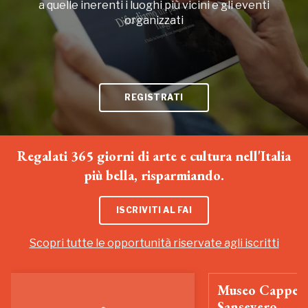
a quelle inerenti i luoghi più vicini e gli eventi
organizzati
REGISTRATI
Regalati 365 giorni di arte e cultura nell'Italia
più bella, risparmiando.
ISCRIVITI AL FAI
Scopri tutte le opportunità riservate agli iscritti
Museo Cappell
Sansevero