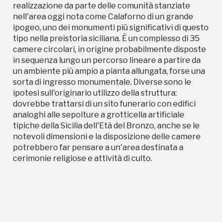
realizzazione da parte delle comunità stanziate
nell'area oggi nota come Calaforno di un grande
ipogeo, uno dei monumenti più significativi di questo
tipo nella preistoria siciliana. È un complesso di 35
camere circolari, in origine probabilmente disposte
in sequenza lungo un percorso lineare a partire da
un ambiente più ampio a pianta allungata, forse una
sorta di ingresso monumentale. Diverse sono le
ipotesi sull'originario utilizzo della struttura:
dovrebbe trattarsi di un sito funerario con edifici
analoghi alle sepolture a grotticella artificiale
tipiche della Sicilia dell'Età del Bronzo, anche se le
notevoli dimensioni e la disposizione delle camere
potrebbero far pensare a un'area destinata a
cerimonie religiose e attività di culto.