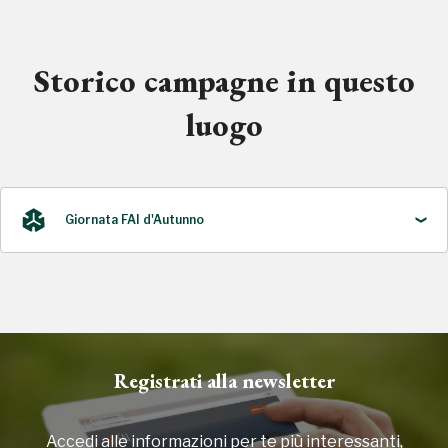
Storico campagne in questo
luogo
Giornata FAI d'Autunno
2023
Registrati alla newsletter
Accedi alle informazioni per te più interessanti,