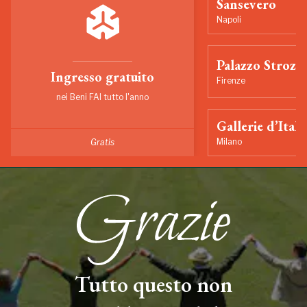
Sansevero
Napoli
Palazzo Strozzi
Ingresso gratuito
Firenze
nei Beni FAI tutto l'anno
Gallerie d’Itali
Milano
Gratis
Tutto questo non