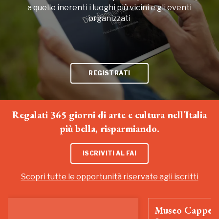
a quelle inerenti i luoghi più vicini e gli eventi
organizzati
REGISTRATI
Regalati 365 giorni di arte e cultura nell'Italia
più bella, risparmiando.
ISCRIVITI AL FAI
Scopri tutte le opportunità riservate agli iscritti
Museo Cappell