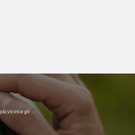
iù vicini e gli