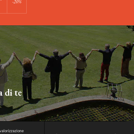
-20%
 di te
 valorizzazione