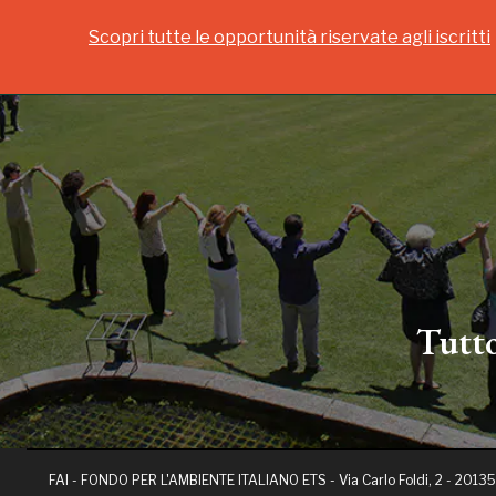
Scopri tutte le opportunità riservate agli iscritti
Tutto
FAI - FONDO PER L'AMBIENTE ITALIANO ETS - Via Carlo Foldi, 2 - 20135