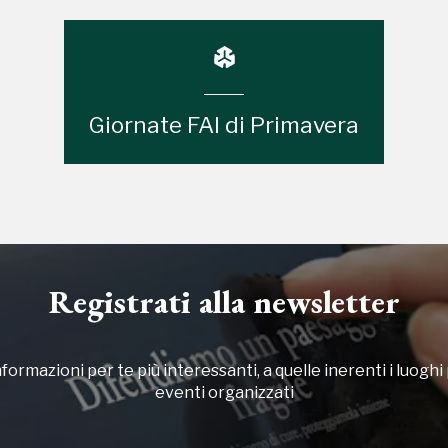
Giornate FAI di Primavera
Registrati alla newsletter
formazioni per te più interessanti, a quelle inerenti i luoghi p
eventi organizzati