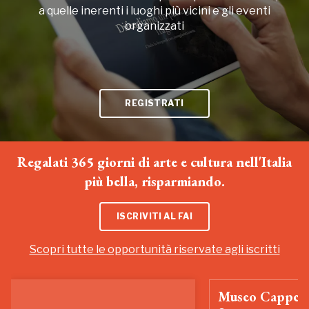
a quelle inerenti i luoghi più vicini e gli eventi
organizzati
REGISTRATI
Regalati 365 giorni di arte e cultura nell'Italia
più bella, risparmiando.
ISCRIVITI AL FAI
Scopri tutte le opportunità riservate agli iscritti
Museo Cappell