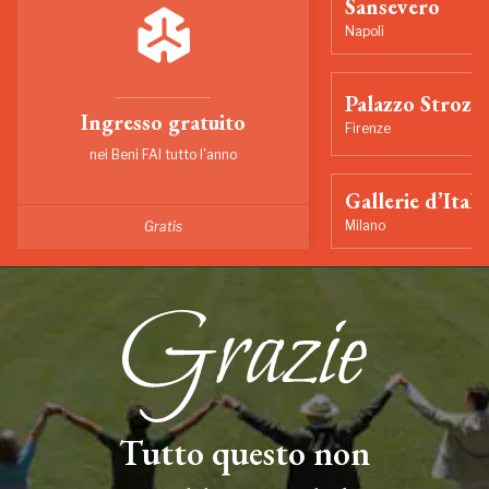
Sansevero
Napoli
Palazzo Strozzi
Ingresso gratuito
Firenze
nei Beni FAI tutto l'anno
Gallerie d’Itali
Milano
Gratis
Tutto questo non