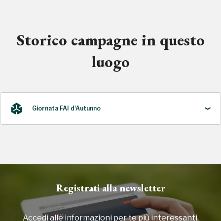
Storico campagne in questo
luogo
Giornata FAI d'Autunno
2023
Registrati alla newsletter
Accedi alle informazioni per te più interessanti,