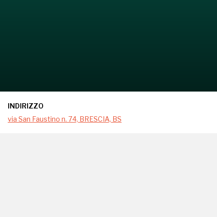
INDIRIZZO
via San Faustino n. 74, BRESCIA, BS