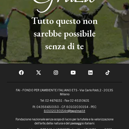
Tutto questo non
sarebbe possibile
senza di te
FAI - FONDO PER L'AMBIENTE ITALIANO ETS - Via Carlo Foldi, 2 - 20135
Milano
Tel. 02 4676151 - Fax 02 48193631
P.I.: 04358650150 - C.F.: 80102030154 - PEC:
80102030154ri@legalmail.it
Fondazione nazionale senza scopo di lucro per la tutela e la valorizzazione
dell'arte, della natura e del paesaggio italiani.