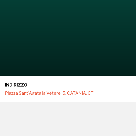
INDIRIZZO
Piazza Sant'Agata la Vetere, 5, CATANIA, CT