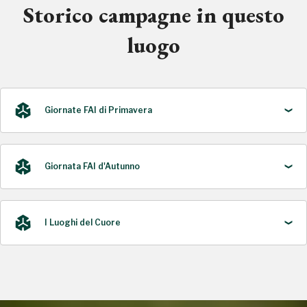
Storico campagne in questo
luogo
Giornate FAI di Primavera
Giornata FAI d'Autunno
2024
I Luoghi del Cuore
2021