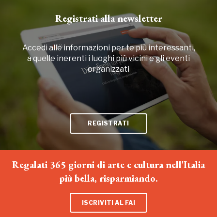
2012, 2014, 2016, 2018, 2020, 2022
Registrati alla newsletter
Accedi alle informazioni per te più interessanti,
a quelle inerenti i luoghi più vicini e gli eventi
organizzati
REGISTRATI
Regalati 365 giorni di arte e cultura nell'Italia
più bella, risparmiando.
ISCRIVITI AL FAI