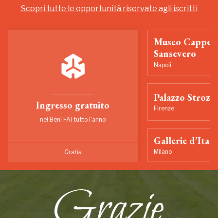
Scopri tutte le opportunità riservate agli iscritti
Museo Cappell
Sansevero
Napoli
Palazzo Strozzi
Ingresso gratuito
Firenze
nei Beni FAI tutto l'anno
Gallerie d’Itali
Milano
Gratis