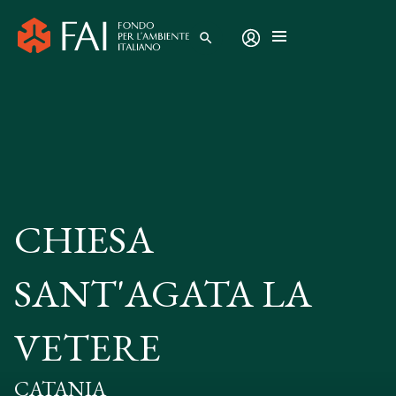
search
CHIESA
SANT'AGATA LA
VETERE
CATANIA