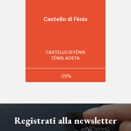
Castello di Fénis
CASTELLO DI FÉNIS
FÉNIS, AOSTA
-29%
Registrati alla newsletter