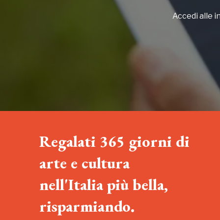
Accedi alle in
Regalati 365 giorni di
arte e cultura
nell'Italia più bella,
risparmiando.