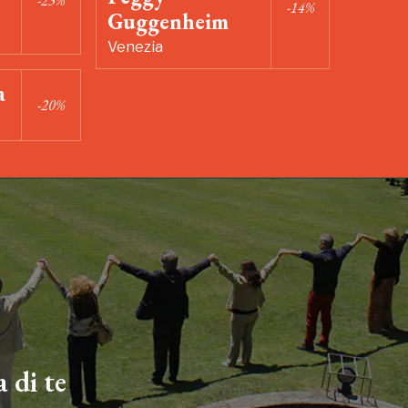
-23%
-14%
Guggenheim
Venezia
a
-20%
 di te