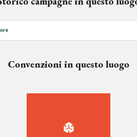
Storico campagne in questo luog
uore
Convenzioni in questo luogo
, 2020, 2022