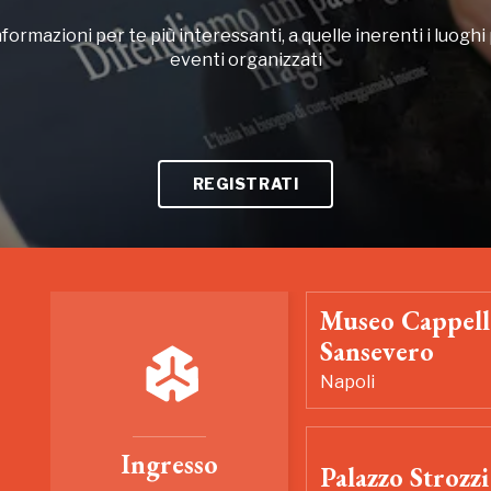
formazioni per te più interessanti, a quelle inerenti i luoghi p
eventi organizzati
REGISTRATI
Museo Cappell
Sansevero
Napoli
Ingresso
Palazzo Strozzi