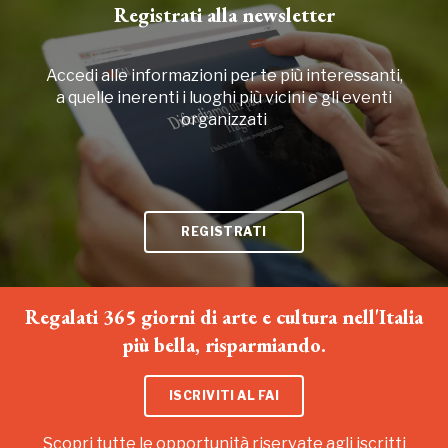
Registrati alla newsletter
Accedi alle informazioni per te più interessanti,
a quelle inerenti i luoghi più vicini e gli eventi
organizzati
REGISTRATI
Regalati 365 giorni di arte e cultura nell'Italia
più bella, risparmiando.
ISCRIVITI AL FAI
Scopri tutte le opportunità riservate agli iscritti