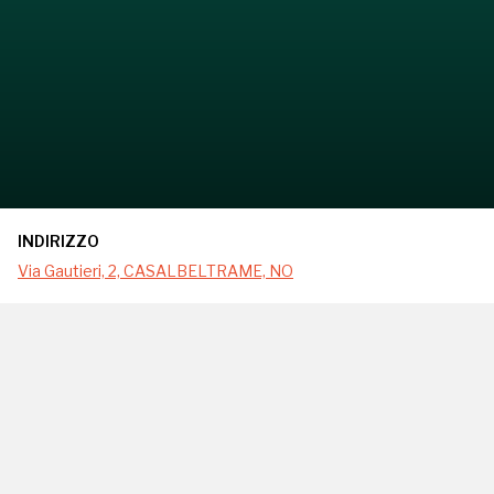
INDIRIZZO
Via Gautieri, 2, CASALBELTRAME, NO