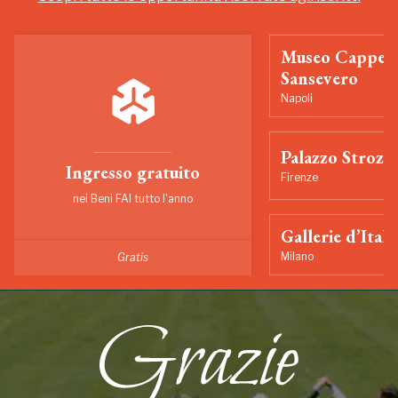
Museo Cappell
Sansevero
Napoli
Palazzo Strozzi
Ingresso gratuito
Firenze
nei Beni FAI tutto l'anno
Gallerie d’Itali
Milano
Gratis