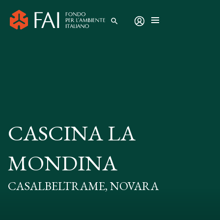
search
CASCINA LA
MONDINA
CASALBELTRAME, NOVARA