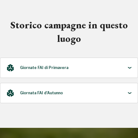
Storico campagne in questo
luogo
Giornate FAI di Primavera
Giornata FAI d'Autunno
2021
2023